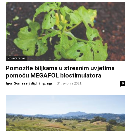
Povrćarstvo
Pomozite biljkama u stresnim uvjetima
pomoću MEGAFOL biostimulatora
Igor Gomezelj dipl. ing. agr.
-
31. svibnja 2021.
0