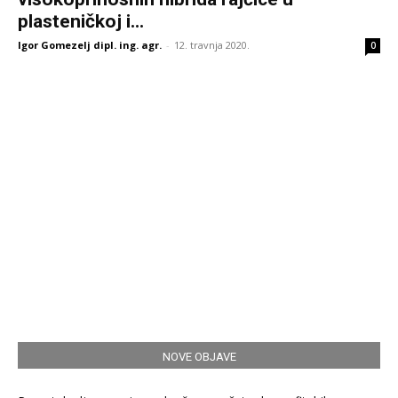
plasteničkoj i...
Igor Gomezelj dipl. ing. agr.
-
12. travnja 2020.
0
NOVE OBJAVE