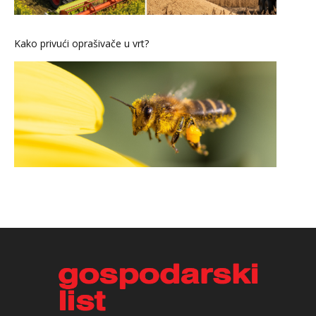
Kako privući oprašivače u vrt?