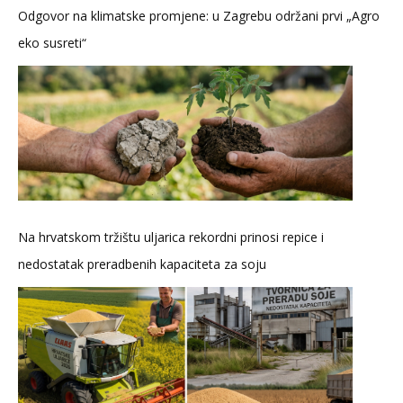
Odgovor na klimatske promjene: u Zagrebu održani prvi „Agro
eko susreti“
Na hrvatskom tržištu uljarica rekordni prinosi repice i
nedostatak preradbenih kapaciteta za soju