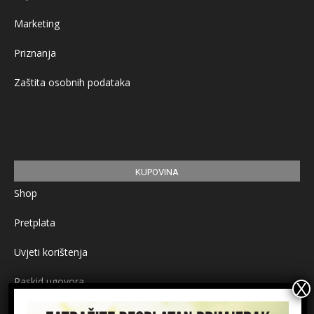
Marketing
Priznanja
Zaštita osobnih podataka
KUPOVINA
Shop
Pretplata
Uvjeti korištenja
Raskid ugovora
Načini plaćanja