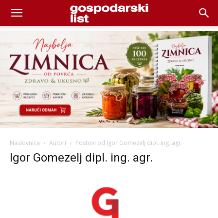
Naslovnica
Autori
Postovi od Igor Gomezelj dipl. ing. agr.
Igor Gomezelj dipl. ing. agr.