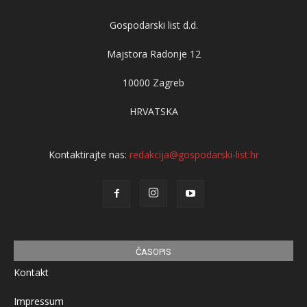
Gospodarski list d.d.
Majstora Radonje 12
10000 Zagreb
HRVATSKA
Kontaktirajte nas:
redakcija@gospodarski-list.hr
ČASOPIS
Kontakt
Impressum