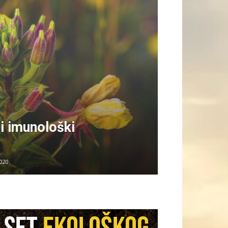
i imunološki
020.