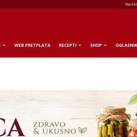
Market
S
WEB PRETPLATA
RECEPTI
SHOP
OGLASNI