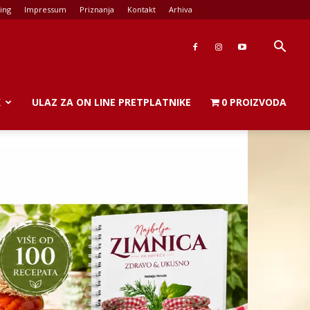
ing
Impressum
Priznanja
Kontakt
Arhiva
K
ULAZ ZA ON LINE PRETPLATNIKE
0 PROIZVODA