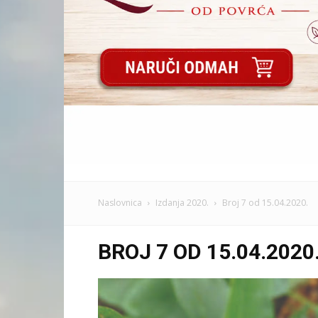
Naslovnica
Izdanja 2020.
Broj 7 od 15.04.2020.
BROJ 7 OD 15.04.2020