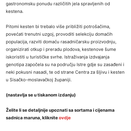
gastronomsku ponudu različitih jela spravljenih od
kestena.
Pitomi kesten bi trebalo više približiti potrošačima,
povećati trenutni uzgoj, provoditi selekciju domaćih
populacija, razviti domaću rasadničarsku proizvodnju,
organizirati otkup i preradu plodova, kestenove šume
iskoristiti u turističke svrhe. Istraživanja izdvajanja
genotipa započela su na području Istre gdje su zasađeni i
neki pokusni nasadi, te od strane Centra za šljivu i kesten
u Sisačko-moslavačkoj županiji.
(nastavlja se u tiskanom izdanju)
Želite li se detaljnije upoznati sa sortama i cijenama
sadnica maruna, kliknite
ovdje