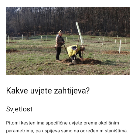
Kakve uvjete zahtijeva?
Svjetlost
Pitomi kesten ima specifične uvjete prema okolišnim
parametrima, pa uspijeva samo na određenim staništima.