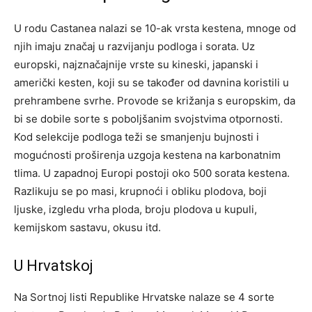
U rodu Castanea nalazi se 10-ak vrsta kestena, mnoge od
njih imaju značaj u razvijanju podloga i sorata. Uz
europski, najznačajnije vrste su kineski, japanski i
američki kesten, koji su se također od davnina koristili u
prehrambene svrhe. Provode se križanja s europskim, da
bi se dobile sorte s poboljšanim svojstvima otpornosti.
Kod selekcije podloga teži se smanjenju bujnosti i
mogućnosti proširenja uzgoja kestena na karbonatnim
tlima. U zapadnoj Europi postoji oko 500 sorata kestena.
Razlikuju se po masi, krupnoći i obliku plodova, boji
ljuske, izgledu vrha ploda, broju plodova u kupuli,
kemijskom sastavu, okusu itd.
U Hrvatskoj
Na Sortnoj listi Republike Hrvatske nalaze se 4 sorte