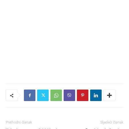
Prethodni članak
Sljedeći članak