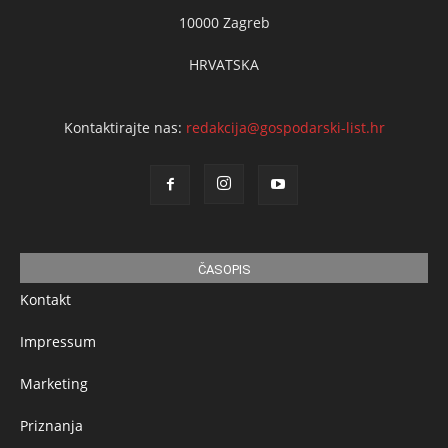
10000 Zagreb
HRVATSKA
Kontaktirajte nas:
redakcija@gospodarski-list.hr
ČASOPIS
Kontakt
Impressum
Marketing
Priznanja