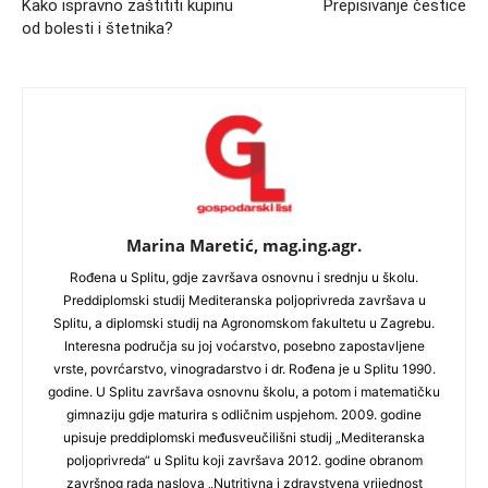
Kako ispravno zaštititi kupinu
Prepisivanje čestice
od bolesti i štetnika?
Marina Maretić, mag.ing.agr.
Rođena u Splitu, gdje završava osnovnu i srednju u školu.
Preddiplomski studij Mediteranska poljoprivreda završava u
Splitu, a diplomski studij na Agronomskom fakultetu u Zagrebu.
Interesna područja su joj voćarstvo, posebno zapostavljene
vrste, povrćarstvo, vinogradarstvo i dr. Rođena je u Splitu 1990.
godine. U Splitu završava osnovnu školu, a potom i matematičku
gimnaziju gdje maturira s odličnim uspjehom. 2009. godine
upisuje preddiplomski međusveučilišni studij „Mediteranska
poljoprivreda“ u Splitu koji završava 2012. godine obranom
završnog rada naslova „Nutritivna i zdravstvena vrijednost