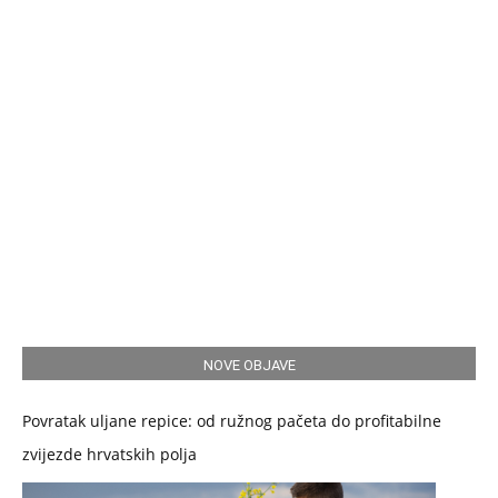
NOVE OBJAVE
Povratak uljane repice: od ružnog pačeta do profitabilne
zvijezde hrvatskih polja