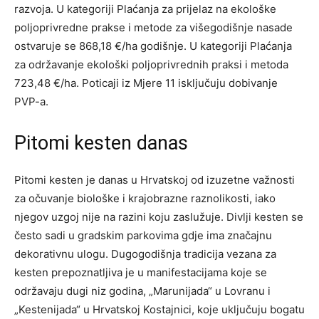
razvoja. U kategoriji Plaćanja za prijelaz na ekološke
poljoprivredne prakse i metode za višegodišnje nasade
ostvaruje se 868,18 €/ha godišnje. U kategoriji Plaćanja
za održavanje ekološki poljoprivrednih praksi i metoda
723,48 €/ha. Poticaji iz Mjere 11 isključuju dobivanje
PVP-a.
Pitomi kesten danas
Pitomi kesten je danas u Hrvatskoj od izuzetne važnosti
za očuvanje biološke i krajobrazne raznolikosti, iako
njegov uzgoj nije na razini koju zaslužuje. Divlji kesten se
često sadi u gradskim parkovima gdje ima značajnu
dekorativnu ulogu. Dugogodišnja tradicija vezana za
kesten prepoznatljiva je u manifestacijama koje se
održavaju dugi niz godina, „Marunijada“ u Lovranu i
„Kestenijada“ u Hrvatskoj Kostajnici, koje uključuju bogatu