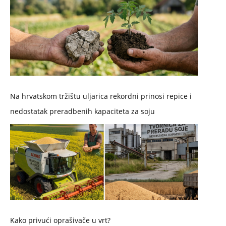
Na hrvatskom tržištu uljarica rekordni prinosi repice i
nedostatak preradbenih kapaciteta za soju
Kako privući oprašivače u vrt?