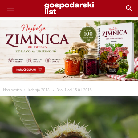
Naslovnica
Izdanja 2018.
Broj 1 od 15.01.2018.