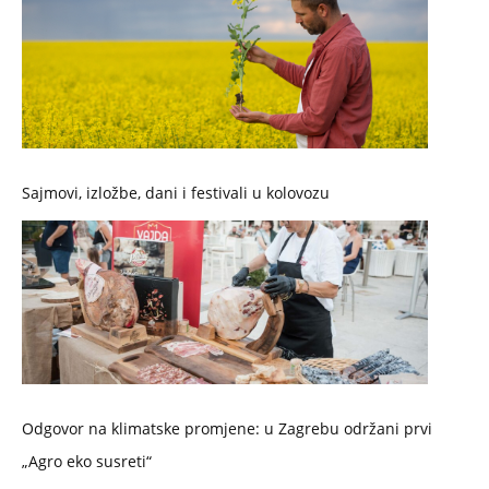
Sajmovi, izložbe, dani i festivali u kolovozu
Odgovor na klimatske promjene: u Zagrebu održani prvi
„Agro eko susreti“