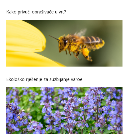
Kako privući oprašivače u vrt?
Ekološko rješenje za suzbijanje varoe