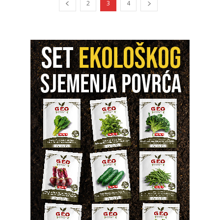
2
3
4