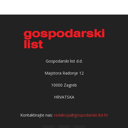
Gospodarski list d.d.
Majstora Radonje 12
10000 Zagreb
HRVATSKA
Kontaktirajte nas:
redakcija@gospodarski-list.hr