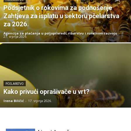
Podsjetnik o rokovima za podnošenje
Zahtjeva za isplatu u sektoru pčelarstva
za 2026.
Agencija za plaćanja u poljoprivredi, ribarstvu i ruralnom razvoju
-
27. srpnja 2026.
PČELARSTVO
Kako privući oprašivače u vrt?
Irena Biličić
-
17. srpnja 2026.