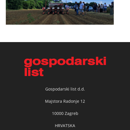
Gospodarski list d.d.
Majstora Radonje 12
10000 Zagreb
HRVATSKA