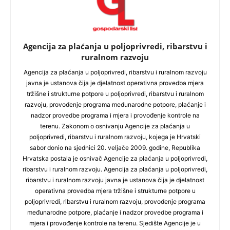
Agencija za plaćanja u poljoprivredi, ribarstvu i
ruralnom razvoju
Agencija za plaćanja u poljoprivredi, ribarstvu i ruralnom razvoju
javna je ustanova čija je djelatnost operativna provedba mjera
tržišne i strukturne potpore u poljoprivredi, ribarstvu i ruralnom
razvoju, provođenje programa međunarodne potpore, plaćanje i
nadzor provedbe programa i mjera i provođenje kontrole na
terenu. Zakonom o osnivanju Agencije za plaćanja u
poljoprivredi, ribarstvu i ruralnom razvoju, kojega je Hrvatski
sabor donio na sjednici 20. veljače 2009. godine, Republika
Hrvatska postala je osnivač Agencije za plaćanja u poljoprivredi,
ribarstvu i ruralnom razvoju. Agencija za plaćanja u poljoprivredi,
ribarstvu i ruralnom razvoju javna je ustanova čija je djelatnost
operativna provedba mjera tržišne i strukturne potpore u
poljoprivredi, ribarstvu i ruralnom razvoju, provođenje programa
međunarodne potpore, plaćanje i nadzor provedbe programa i
mjera i provođenje kontrole na terenu. Sjedište Agencije je u