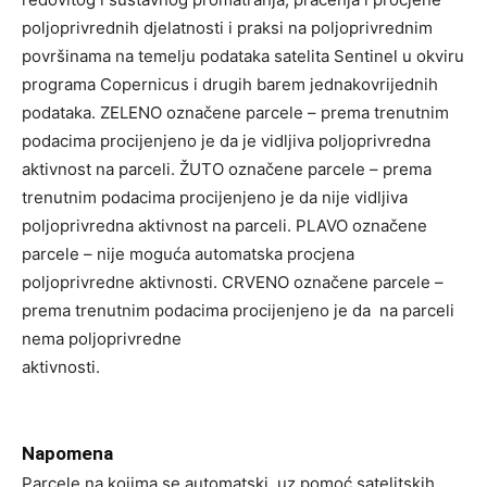
poljoprivrednih djelatnosti i praksi na poljoprivrednim
površinama na temelju podataka satelita Sentinel u okviru
programa Copernicus i drugih barem jednakovrijednih
podataka. ZELENO označene parcele – prema trenutnim
podacima procijenjeno je da je vidljiva poljoprivredna
aktivnost na parceli. ŽUTO označene parcele – prema
trenutnim podacima procijenjeno je da nije vidljiva
poljoprivredna aktivnost na parceli. PLAVO označene
parcele – nije moguća automatska procjena
poljoprivredne aktivnosti. CRVENO označene parcele –
prema trenutnim podacima procijenjeno je da na parceli
nema poljoprivredne
aktivnosti.
Napomena
Parcele na kojima se automatski, uz pomoć satelitskih