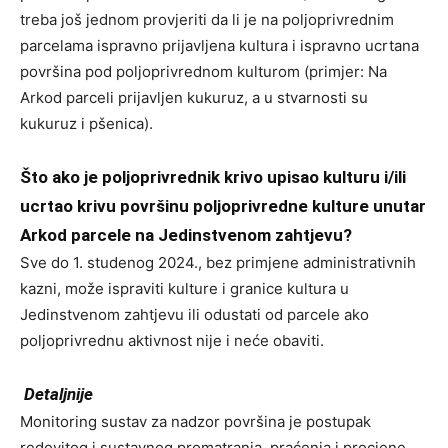
treba još jednom provjeriti da li je na poljoprivrednim
parcelama ispravno prijavljena kultura i ispravno ucrtana
površina pod poljoprivrednom kulturom (primjer: Na
Arkod parceli prijavljen kukuruz, a u stvarnosti su
kukuruz i pšenica).
Što ako je poljoprivrednik krivo upisao kulturu i/ili
ucrtao krivu površinu poljoprivredne kulture unutar
Arkod parcele na Jedinstvenom zahtjevu?
Sve do 1. studenog 2024., bez primjene administrativnih
kazni, može ispraviti kulture i granice kultura u
Jedinstvenom zahtjevu ili odustati od parcele ako
poljoprivrednu aktivnost nije i neće obaviti.
Detaljnije
Monitoring sustav za nadzor površina je postupak
redovitog i sustavnog promatranja, praćenja i procjene