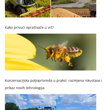
Kako privući oprašivače u vrt?
Konzervacijska poljoprivreda u praksi: razmjena iskustava i
prikaz novih tehnologija