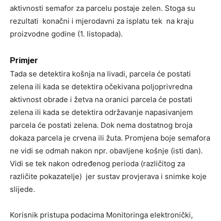
aktivnosti semafor za parcelu postaje zelen. Stoga su
rezultati konačni i mjerodavni za isplatu tek na kraju
proizvodne godine (1. listopada).
Primjer
Tada se detektira košnja na livadi, parcela će postati
zelena ili kada se detektira očekivana poljoprivredna
aktivnost obrade i žetva na oranici parcela će postati
zelena ili kada se detektira održavanje napasivanjem
parcela će postati zelena. Dok nema dostatnog broja
dokaza parcela je crvena ili žuta. Promjena boje semafora
ne vidi se odmah nakon npr. obavljene košnje (isti dan).
Vidi se tek nakon određenog perioda (različitog za
različite pokazatelje) jer sustav provjerava i snimke koje
slijede.
Korisnik pristupa podacima Monitoringa elektronički,