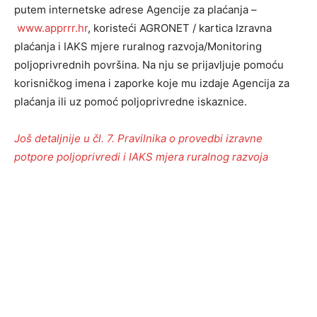
putem internetske adrese Agencije za plaćanja –
www.apprrr.hr
, koristeći AGRONET / kartica Izravna
plaćanja i IAKS mjere ruralnog razvoja/Monitoring
poljoprivrednih površina. Na nju se prijavljuje pomoću
korisničkog imena i zaporke koje mu izdaje Agencija za
plaćanja ili uz pomoć poljoprivredne iskaznice.
Još detaljnije u čl. 7. Pravilnika o provedbi izravne
potpore poljoprivredi i IAKS mjera ruralnog razvoja