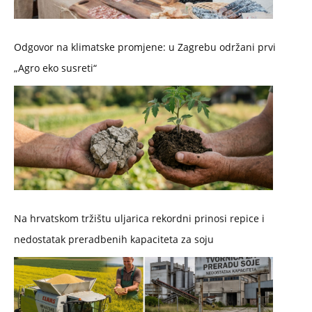
Odgovor na klimatske promjene: u Zagrebu održani prvi
„Agro eko susreti“
Na hrvatskom tržištu uljarica rekordni prinosi repice i
nedostatak preradbenih kapaciteta za soju