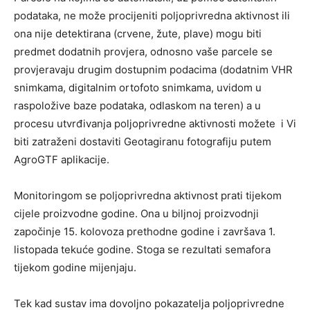
podataka, ne može procijeniti poljoprivredna aktivnost ili
ona nije detektirana (crvene, žute, plave) mogu biti
predmet dodatnih provjera, odnosno vaše parcele se
provjeravaju drugim dostupnim podacima (dodatnim VHR
snimkama, digitalnim ortofoto snimkama, uvidom u
raspoložive baze podataka, odlaskom na teren) a u
procesu utvrđivanja poljoprivredne aktivnosti možete i Vi
biti zatraženi dostaviti Geotagiranu fotografiju putem
AgroGTF aplikacije.
Monitoringom se poljoprivredna aktivnost prati tijekom
cijele proizvodne godine. Ona u biljnoj proizvodnji
započinje 15. kolovoza prethodne godine i završava 1.
listopada tekuće godine. Stoga se rezultati semafora
tijekom godine mijenjaju.
Tek kad sustav ima dovoljno pokazatelja poljoprivredne