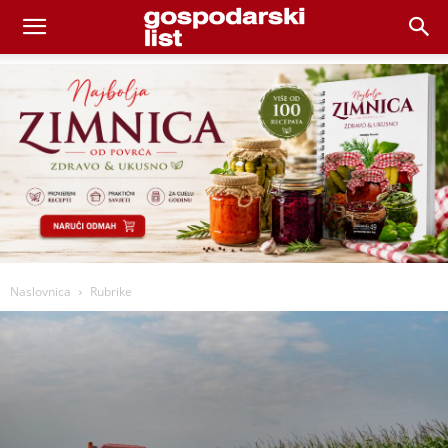
Naslovnica
Rubrike