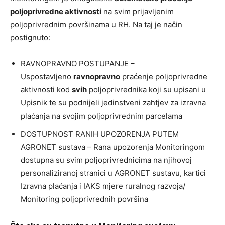
poljoprivredne aktivnosti
na svim prijavljenim
poljoprivrednim površinama u RH. Na taj je način
postignuto:
RAVNOPRAVNO POSTUPANJE –
Uspostavljeno
ravnopravno
praćenje poljoprivredne
aktivnosti kod
svih
poljoprivrednika koji su upisani u
Upisnik te su podnijeli jedinstveni zahtjev za izravna
plaćanja na svojim poljoprivrednim parcelama
DOSTUPNOST RANIH UPOZORENJA PUTEM
AGRONET sustava – Rana upozorenja Monitoringom
dostupna su svim poljoprivrednicima na njihovoj
personaliziranoj stranici u AGRONET sustavu, kartici
Izravna plaćanja i IAKS mjere ruralnog razvoja/
Monitoring poljoprivrednih površina