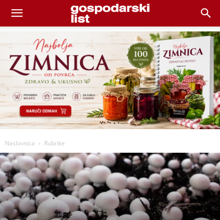
Naslovnica
Rubrike