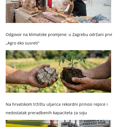
Odgovor na klimatske promjene: u Zagrebu održani prvi
„Agro eko susreti“
Na hrvatskom tržištu uljarica rekordni prinosi repice i
nedostatak preradbenih kapaciteta za soju