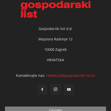
Gospodarski list d.d.
Majstora Radonje 12
10000 Zagreb
HRVATSKA
Kontaktirajte nas:
redakcija@gospodarski-list.hr
ČASOPIS