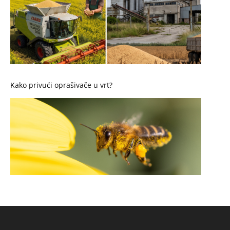
Kako privući oprašivače u vrt?