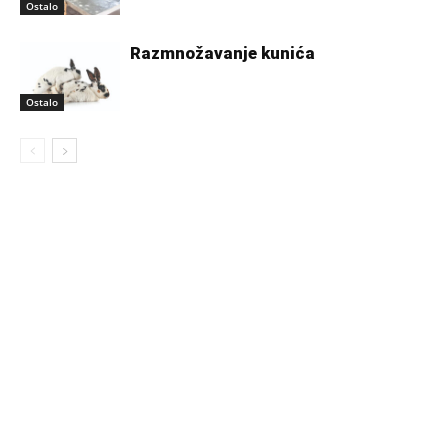
Ostalo
Razmnožavanje kunića
Ostalo