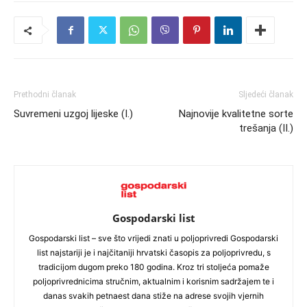
Prethodni članak
Sljedeći članak
Suvremeni uzgoj lijeske (I.)
Najnovije kvalitetne sorte
trešanja (II.)
Gospodarski list
Gospodarski list – sve što vrijedi znati u poljoprivredi Gospodarski
list najstariji je i najčitaniji hrvatski časopis za poljoprivredu, s
tradicijom dugom preko 180 godina. Kroz tri stoljeća pomaže
poljoprivrednicima stručnim, aktualnim i korisnim sadržajem te i
danas svakih petnaest dana stiže na adrese svojih vjernih