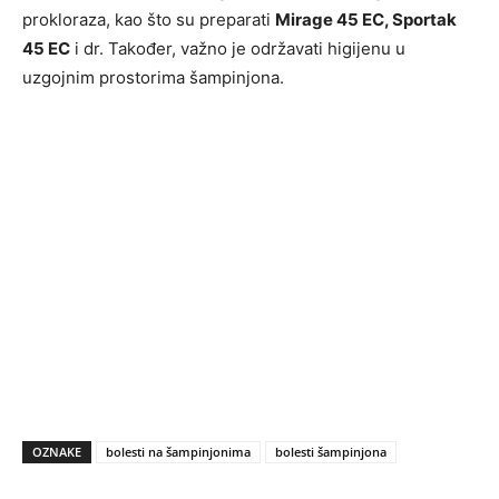
prokloraza, kao što su preparati
Mirage 45 EC, Sportak
45 EC
i dr. Također, važno je održavati higijenu u
uzgojnim prostorima šampinjona.
OZNAKE
bolesti na šampinjonima
bolesti šampinjona