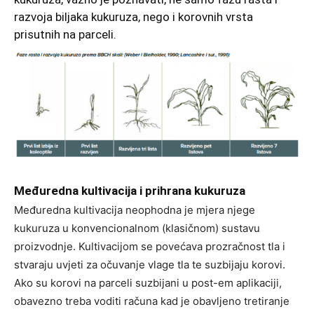
razvoja biljaka kukuruza, nego i korovnih vrsta
prisutnih na parceli.
Međuredna kultivacija i prihrana kukuruza
Međuredna kultivacija neophodna je mjera njege
kukuruza u konvencionalnom (klasičnom) sustavu
proizvodnje. Kultivacijom se povećava prozračnost tla i
stvaraju uvjeti za očuvanje vlage tla te suzbijaju korovi.
Ako su korovi na parceli suzbijani u post-em aplikaciji,
obavezno treba voditi računa kad je obavljeno tretiranje