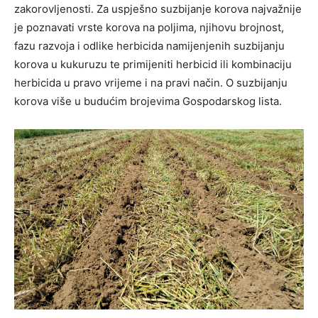
zakorovljenosti. Za uspješno suzbijanje korova najvažnije
je poznavati vrste korova na poljima, njihovu brojnost,
fazu razvoja i odlike herbicida namijenjenih suzbijanju
korova u kukuruzu te primijeniti herbicid ili kombinaciju
herbicida u pravo vrijeme i na pravi način. O suzbijanju
korova više u budućim brojevima Gospodarskog lista.