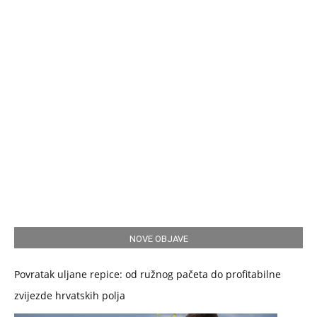
NOVE OBJAVE
Povratak uljane repice: od ružnog pačeta do profitabilne
zvijezde hrvatskih polja