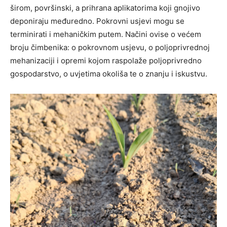
širom, površinski, a prihrana aplikatorima koji gnojivo
deponiraju međuredno. Pokrovni usjevi mogu se
terminirati i mehaničkim putem. Načini ovise o većem
broju čimbenika: o pokrovnom usjevu, o poljoprivrednoj
mehanizaciji i opremi kojom raspolaže poljoprivredno
gospodarstvo, o uvjetima okoliša te o znanju i iskustvu.