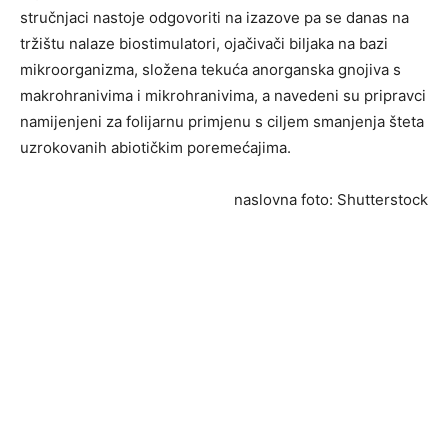
stručnjaci nastoje odgovoriti na izazove pa se danas na
tržištu nalaze biostimulatori, ojačivači biljaka na bazi
mikroorganizma, složena tekuća anorganska gnojiva s
makrohranivima i mikrohranivima, a navedeni su pripravci
namijenjeni za folijarnu primjenu s ciljem smanjenja šteta
uzrokovanih abiotičkim poremećajima.
naslovna foto: Shutterstock