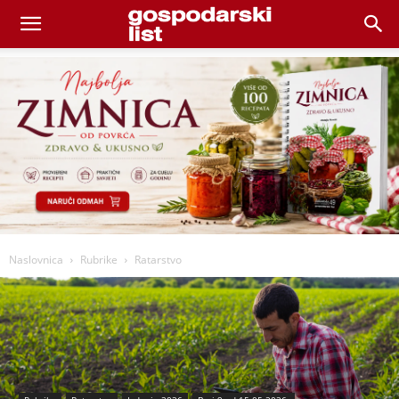
Naslovnica
Rubrike
Ratarstvo