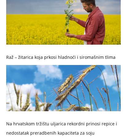
Raž – žitarica koja prkosi hladnoći i siromašnim tlima
Na hrvatskom tržištu uljarica rekordni prinosi repice i
nedostatak preradbenih kapaciteta za soju