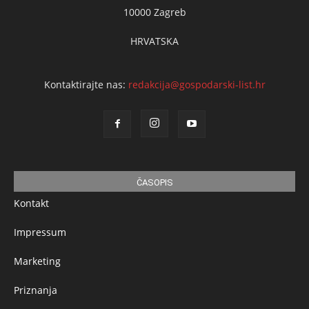
10000 Zagreb
HRVATSKA
Kontaktirajte nas:
redakcija@gospodarski-list.hr
ČASOPIS
Kontakt
Impressum
Marketing
Priznanja