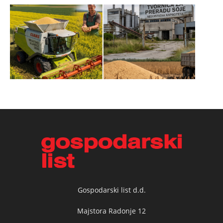
Gospodarski list d.d.
Majstora Radonje 12