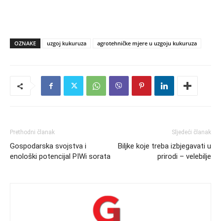
OZNAKE
uzgoj kukuruza
agrotehničke mjere u uzgoju kukuruza
Prethodni članak
Sljedeći članak
Gospodarska svojstva i
Biljke koje treba izbjegavati u
enološki potencijal PIWi sorata
prirodi – velebilje