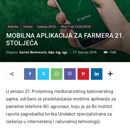
Rubrike
Ostalo
Izdanja 2018.
Broj 7 od 15.04.2018.
MOBILNA APLIKACIJA ZA FARMERA 21.
STOLJEĆA
Objavio
Goran Beinrauch, dipl. ing. agr.
-
17. travnja 2018.
1508
U sklopu 21. Proljetnog međunarodnog bjelovarskog
sajma, održano je predstavljanje mobilne aplikacije za
pametne telefone BC agronaut, koju je za Bc Institut
razvila zagrebačka tvrtka Undabot specijalizirana za
rješenja u internetskoj i računalnoj tehnologiji.