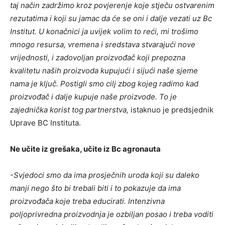
taj način zadržimo kroz povjerenje koje stječu ostvarenim
rezutatima i koji su jamac da će se oni i dalje vezati uz Bc
Institut. U konačnici ja uvijek volim to reći, mi trošimo
mnogo resursa, vremena i sredstava stvarajući nove
vrijednosti, i zadovoljan proizvođač koji prepozna
kvalitetu naših proizvoda kupujući i sijući naše sjeme
nama je ključ. Postigli smo cilj zbog kojeg radimo kad
proizvođač i dalje kupuje naše proizvode. To je
zajednička korist tog partnerstva,
istaknuo je predsjednik
Uprave BC Instituta.
Ne učite iz grešaka, učite iz Bc agronauta
-Svjedoci smo da ima prosječnih uroda koji su daleko
manji nego što bi trebali biti i to pokazuje da ima
proizvođača koje treba educirati. Intenzivna
poljoprivredna proizvodnja je ozbiljan posao i treba voditi