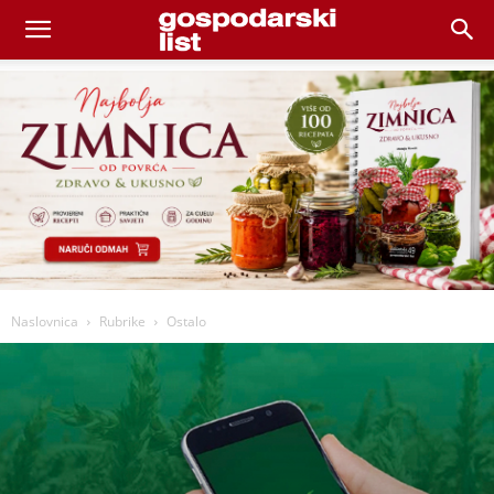
Naslovnica
Rubrike
Ostalo