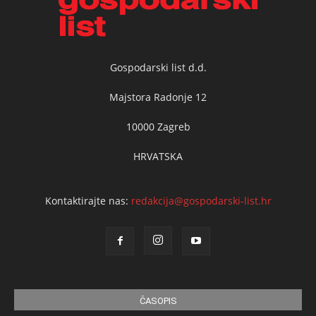
Gospodarski list d.d.
Majstora Radonje 12
10000 Zagreb
HRVATSKA
Kontaktirajte nas:
redakcija@gospodarski-list.hr
ČASOPIS