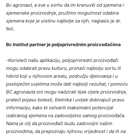
Bc agronaut, a sve u svrhu da im krenuvši od sjemena i
sjemenske proizvodnje, pružimo mogućnost odabira
sjemena koje je uistinu najbolje za njih,
naglasio je dr.
Ikić.
Bc Institut partner je poljoprivrednim proizvođačima
-Koristeći našu aplikaciju, poljoprivredni proizvođači
mogu odabrati pravu kulturu, pronaći najbolju sortu ili
hibrid koji u njihovom arealu, području djelovanja i u
postojećim uvjetima može dati najbolji rezultat, i pomoću
BC agronauta oni mogu nadzirati tijek cijele proizvodnje,
prateći pojavu bolesti, štetnika i uvijek dobivajući pravu
informaciju, kako bi ostvarili maksimalni potencijal
izabranog sjemena na zadovoljstvo samog proizvođača.
Nama je cilj da proizvođači budu zadovoljni našim
proizvodima, da prepoznaju njihovu vrijednost i da ih na