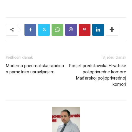
Prethodni članak
Sljedeći članak
Moderna pneumatska sijaćica
Posjet predstavnika Hrvatske
s pametnim upravljanjem
poljoprivredne komore
Mađarskoj poljoprivrednoj
komori