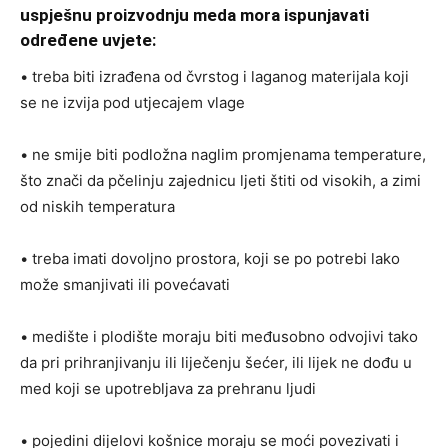
uspješnu proizvodnju meda mora ispunjavati
određene uvjete:
• treba biti izrađena od čvrstog i laganog materijala koji
se ne izvija pod utjecajem vlage
• ne smije biti podložna naglim promjenama temperature,
što znači da pčelinju zajednicu ljeti štiti od visokih, a zimi
od niskih temperatura
• treba imati dovoljno prostora, koji se po potrebi lako
može smanjivati ili povećavati
• medište i plodište moraju biti međusobno odvojivi tako
da pri prihranjivanju ili liječenju šećer, ili lijek ne dođu u
med koji se upotrebljava za prehranu ljudi
• pojedini dijelovi košnice moraju se moći povezivati i