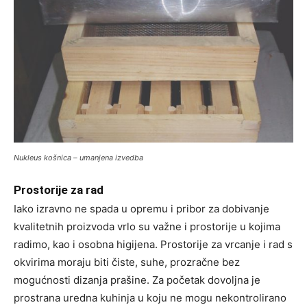
Nukleus košnica – umanjena izvedba
Prostorije za rad
Iako izravno ne spada u opremu i pribor za dobivanje
kvalitetnih proizvoda vrlo su važne i prostorije u kojima
radimo, kao i osobna higijena. Prostorije za vrcanje i rad s
okvirima moraju biti čiste, suhe, prozračne bez
mogućnosti dizanja prašine. Za početak dovoljna je
prostrana uredna kuhinja u koju ne mogu nekontrolirano