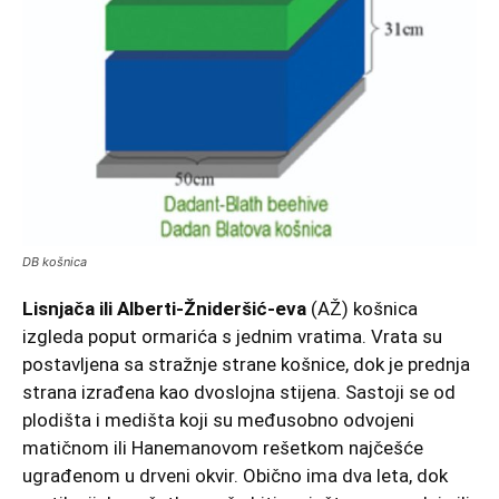
DB košnica
Lisnjača ili Alberti-Žnideršić-eva
(AŽ) košnica
izgleda poput ormarića s jednim vratima. Vrata su
postavljena sa stražnje strane košnice, dok je prednja
strana izrađena kao dvoslojna stijena. Sastoji se od
plodišta i medišta koji su međusobno odvojeni
matičnom ili Hanemanovom rešetkom najčešće
ugrađenom u drveni okvir. Obično ima dva leta, dok