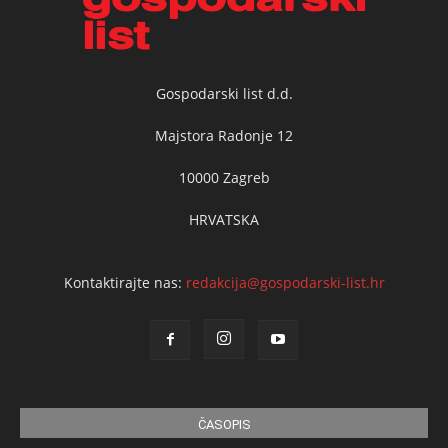
Gospodarski list d.d.
Majstora Radonje 12
10000 Zagreb
HRVATSKA
Kontaktirajte nas:
redakcija@gospodarski-list.hr
ČASOPIS