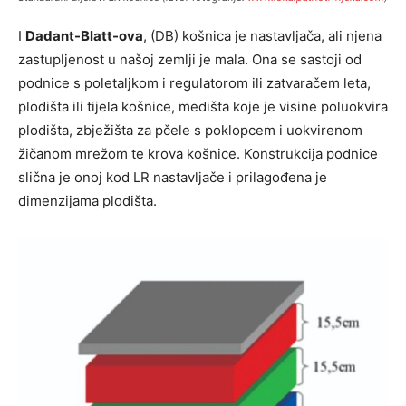
I
Dadant-Blatt-ova
, (DB) košnica je nastavljača, ali njena
zastupljenost u našoj zemlji je mala. Ona se sastoji od
podnice s poletaljkom i regulatorom ili zatvaračem leta,
plodišta ili tijela košnice, medišta koje je visine poluokvira
plodišta, zbježišta za pčele s poklopcem i uokvirenom
žičanom mrežom te krova košnice. Konstrukcija podnice
slična je onoj kod LR nastavljače i prilagođena je
dimenzijama plodišta.