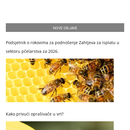
NOVE OBJAVE
Podsjetnik o rokovima za podnošenje Zahtjeva za isplatu u
sektoru pčelarstva za 2026.
Kako privući oprašivače u vrt?