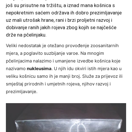
još su prisutne na tržištu, a iznad mana košnica s
nepokretnim saćem održava ih dobro prezimljavanje
uz mali utrošak hrane, rani i brzi proljetni razvoj i
dobivanje ranih jakih rojeva zbog kojih se najčešće
drže na pčelinjaku.
Veliki nedostatak je otežano provođenje zoosanitarnih
mjera, a poglavito suzbijanje varoe. Na mnogim
pčelinjacima nalazimo i umanjene izvedbe košnica koje
nazivamo
nukleusima
. U njih idu okviri istih mjera kao u
veliku košnicu samo ih je manji broj. Služe za prijevoz ili
smještaj prirodnih i umjetnih rojeva, njihov razvoj i
prezimljavanje.