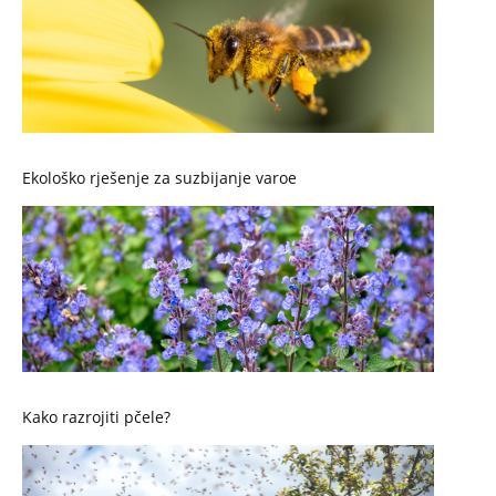
Ekološko rješenje za suzbijanje varoe
Kako razrojiti pčele?