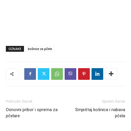
OZNAKE
košnice za pčele
Prethodni članak
Sljedeći članak
Osnovni pribor i oprema za
Smještaj košnica i nabava
pčelare
pčela