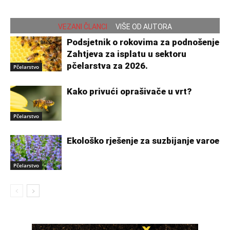
VEZANI ČLANCI
VIŠE OD AUTORA
Podsjetnik o rokovima za podnošenje
Zahtjeva za isplatu u sektoru
pčelarstva za 2026.
Pčelarstvo
Kako privući oprašivače u vrt?
Pčelarstvo
Ekološko rješenje za suzbijanje varoe
Pčelarstvo