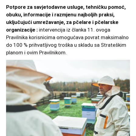
Potpore za savjetodavne usluge, tehničku pomoć,
obuku, informacije i razmjenu najboljih praksi,
uključujući umrežavanje, za pčelare i pčelarske
organizacije :
intervencija iz članka 11. ovoga
Pravilnika korisnicima omogućava povrat maksimalno
do 100 % prihvatljivog troška u skladu sa Strateškim
planom i ovim Pravilnikom.