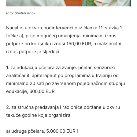
foto: Shutterstock
Nadalje, u okviru podintervencije iz članka 11. stavka 1.
točke a), prije mogućeg umanjenja, minimalni iznos
potpore po korisniku iznosi 150,00 EUR, a maksimalni
iznos potpore je sljedeći:
1. za edukaciju pčelara za zvanje: pčelar, senzorski
analitičar ili apiterapeut po programima u trajanju od
minimalno 20 sati po završenom pojedinačnom stupnju
edukacije, 600,00 EUR
2. za stručna predavanja i radionice održane u okviru
tekuće godine koje organizira:
a) udruga pčelara, 5.000,00 EUR i