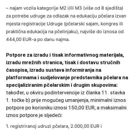
– najam vozila kategorije M2 i/ili M3 (više od 8 sjedišta)
za potrebe udruge za odlazak na edukaciju pčelara izvan
mjesta registracije Udruge (pčelarski sajam, kongres ili
praktična edukacija na pčelinjaku), najviše do iznosa od
444,00 EUR-a po danu najma.
Potpore za izradu i tisak informativnog materijala,
izradu mrežnih stranica, tisak i dostavu stručnih
časopisa, izradu sustava informiranja na
platformama i sudjelovanje predstavnika pčelara na
specijaliziranim pčelarskim i drugim skupovima:
također, u okviru podintervencije iz članka 11. stavka
1. točke b) prije mogućeg umanjenja, minimalni iznos
potpore po korisniku iznosi 150,00 EUR, a maksimalni
iznos potpore je sljedeći:
1. registriranoj udruzi pčelara, 2.000,00 EUR i