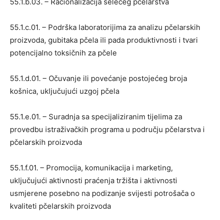
55.1.b.03. – Racionalizacija selećeg pčelarstva
55.1.c.01. – Podrška laboratorijima za analizu pčelarskih
proizvoda, gubitaka pčela ili pada produktivnosti i tvari
potencijalno toksičnih za pčele
55.1.d.01. – Očuvanje ili povećanje postojećeg broja
košnica, uključujući uzgoj pčela
55.1.e.01. – Suradnja sa specijaliziranim tijelima za
provedbu istraživačkih programa u području pčelarstva i
pčelarskih proizvoda
55.1.f.01. – Promocija, komunikacija i marketing,
uključujući aktivnosti praćenja tržišta i aktivnosti
usmjerene posebno na podizanje svijesti potrošača o
kvaliteti pčelarskih proizvoda