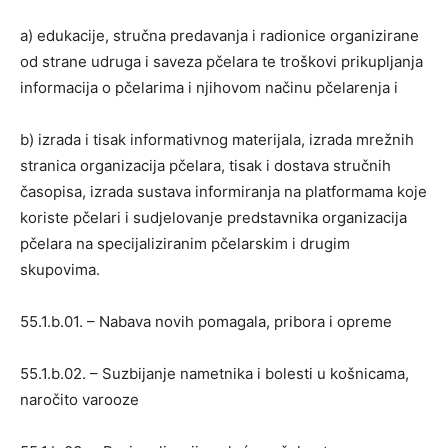
a) edukacije, stručna predavanja i radionice organizirane
od strane udruga i saveza pčelara te troškovi prikupljanja
informacija o pčelarima i njihovom načinu pčelarenja i
b) izrada i tisak informativnog materijala, izrada mrežnih
stranica organizacija pčelara, tisak i dostava stručnih
časopisa, izrada sustava informiranja na platformama koje
koriste pčelari i sudjelovanje predstavnika organizacija
pčelara na specijaliziranim pčelarskim i drugim
skupovima.
55.1.b.01. – Nabava novih pomagala, pribora i opreme
55.1.b.02. – Suzbijanje nametnika i bolesti u košnicama,
naročito varooze