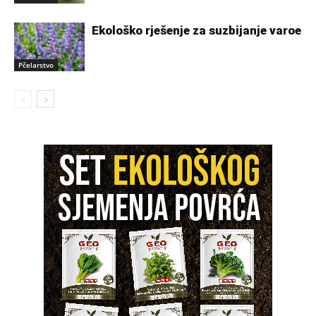
Ekološko rješenje za suzbijanje varoe
Pčelarstvo