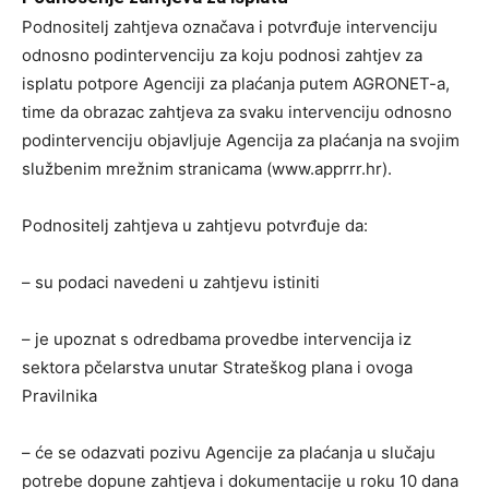
Podnositelj zahtjeva označava i potvrđuje intervenciju
odnosno podintervenciju za koju podnosi zahtjev za
isplatu potpore Agenciji za plaćanja putem AGRONET-a,
time da obrazac zahtjeva za svaku intervenciju odnosno
podintervenciju objavljuje Agencija za plaćanja na svojim
službenim mrežnim stranicama (www.apprrr.hr).
Podnositelj zahtjeva u zahtjevu potvrđuje da:
– su podaci navedeni u zahtjevu istiniti
– je upoznat s odredbama provedbe intervencija iz
sektora pčelarstva unutar Strateškog plana i ovoga
Pravilnika
– će se odazvati pozivu Agencije za plaćanja u slučaju
potrebe dopune zahtjeva i dokumentacije u roku 10 dana