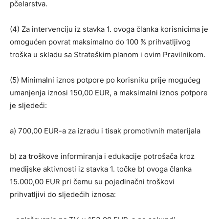
pčelarstva.
(4) Za intervenciju iz stavka 1. ovoga članka korisnicima je
omogućen povrat maksimalno do 100 % prihvatljivog
troška u skladu sa Strateškim planom i ovim Pravilnikom.
(5) Minimalni iznos potpore po korisniku prije mogućeg
umanjenja iznosi 150,00 EUR, a maksimalni iznos potpore
je sljedeći:
a) 700,00 EUR-a za izradu i tisak promotivnih materijala
b) za troškove informiranja i edukacije potrošača kroz
medijske aktivnosti iz stavka 1. točke b) ovoga članka
15.000,00 EUR pri čemu su pojedinačni troškovi
prihvatljivi do sljedećih iznosa: