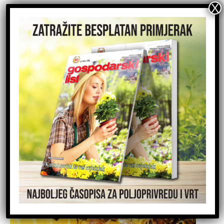
NOVE OBJAVE
Podsjetnik o rokovima za podnošenje Zahtjeva za isplatu u
sektoru pčelarstva za 2026.