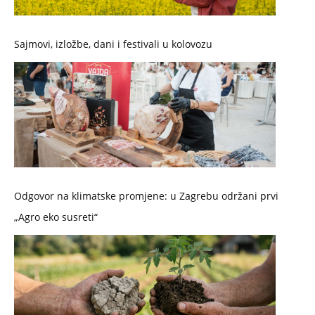
Sajmovi, izložbe, dani i festivali u kolovozu
Odgovor na klimatske promjene: u Zagrebu održani prvi
„Agro eko susreti“