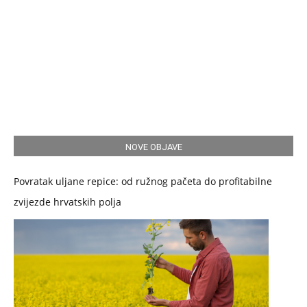
NOVE OBJAVE
Povratak uljane repice: od ružnog pačeta do profitabilne
zvijezde hrvatskih polja