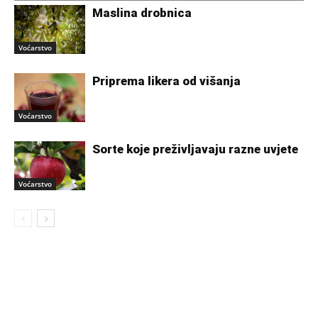
Maslina drobnica
Voćarstvo
Priprema likera od višanja
Voćarstvo
Sorte koje preživljavaju razne uvjete
Voćarstvo