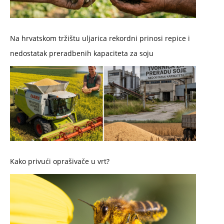
Na hrvatskom tržištu uljarica rekordni prinosi repice i
nedostatak preradbenih kapaciteta za soju
Kako privući oprašivače u vrt?