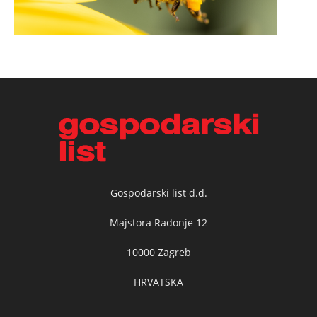
Gospodarski list d.d.
Majstora Radonje 12
10000 Zagreb
HRVATSKA