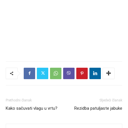
Prethodni članak
Sljedeći članak
Kako sačuvati vlagu u vrtu?
Rezidba patuljaste jabuke