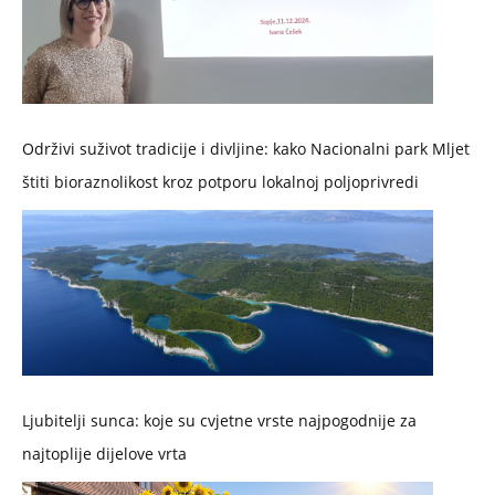
Održivi suživot tradicije i divljine: kako Nacionalni park Mljet
štiti bioraznolikost kroz potporu lokalnoj poljoprivredi
Ljubitelji sunca: koje su cvjetne vrste najpogodnije za
najtoplije dijelove vrta