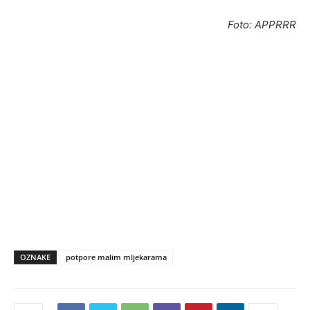
Foto: APPRRR
OZNAKE
potpore malim mljekarama