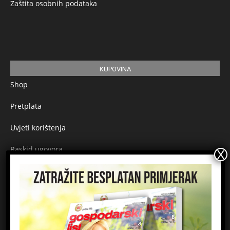
Zaštita osobnih podataka
KUPOVINA
Shop
Pretplata
Uvjeti korištenja
Raskid ugovora
Načini plaćanja
Sigurnost plaćanja
Prijavite se na newsletter