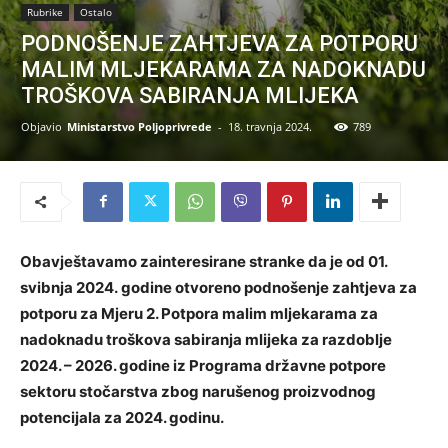
Rubrike
Ostalo
PODNOŠENJE ZAHTJEVA ZA POTPORU
MALIM MLJEKARAMA ZA NADOKNADU
TROŠKOVA SABIRANJA MLIJEKA
Objavio
Ministarstvo Poljoprivrede
-
18. travnja 2024.
789
Obavještavamo zainteresirane stranke da je od 01.
svibnja 2024. godine otvoreno podnošenje zahtjeva za
potporu za Mjeru 2. Potpora malim mljekarama za
nadoknadu troškova sabiranja mlijeka za razdoblje
2024. – 2026. godine iz Programa državne potpore
sektoru stočarstva zbog narušenog proizvodnog
potencijala za 2024. godinu.