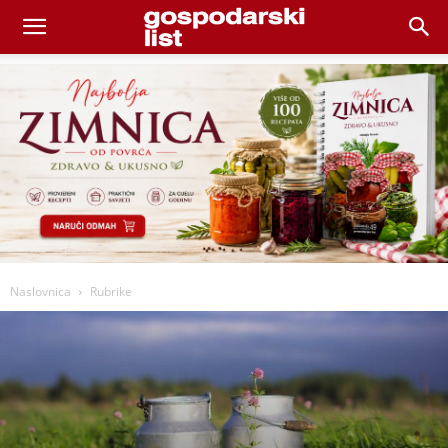
Naslovnica
Rubrike