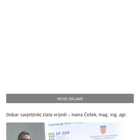
NOVE OBJAVE
Dobar savjet(nik) zlata vrijedi – Ivana Češek, mag. ing. agr.