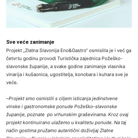
Sve veće zanimanje
Projekt „Zlatna Slavonija Eno&Gastro“ osmislila je i već ga
četvrtu godinu provodi Turistička zajednica Požeško-
slavonske županije, a svake godine zanimanje vlasnika
vinarija i kušaonica, ugostitelja, konobara i kuhara sve je
veće.
–
Projekt smo osmislili s ciljem isticanja jedinstvene
vinske i gastronomske ponude Požeško-slavonske
županije, poznate po vrhunskim graševinama. Kroz ovaj
projekt kontinuirano ulažemo u kvalitetu ponude.
Na taj
način gostima pružamo autentični doživljaj Zlatne