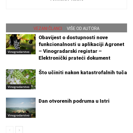
VEZANI ČLANCI
VIŠE OD AUTORA
Obavijest o dostupnosti nove
funkcionalnosti u aplikaciji Agronet
– Vinogradarski registar –
Vinogradarstvo
Elektronički prateći dokument
Što učiniti nakon katastrofalnih tuča
Vinogradarstvo
Dan otvorenih podruma u Istri
Vinogradarstvo