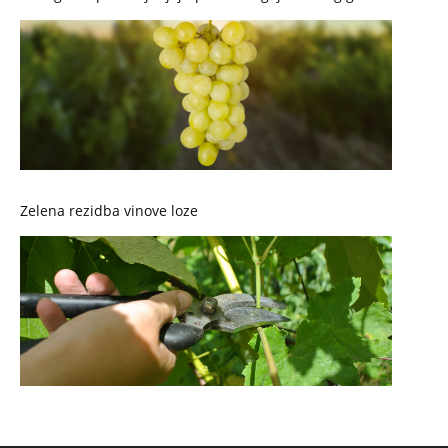
Zelena rezidba vinove loze