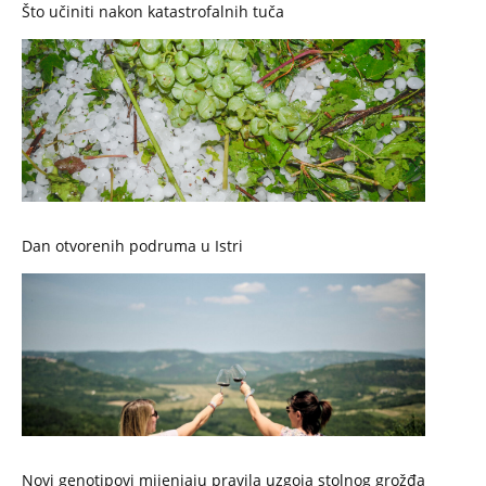
Što učiniti nakon katastrofalnih tuča
Dan otvorenih podruma u Istri
Novi genotipovi mijenjaju pravila uzgoja stolnog grožđa