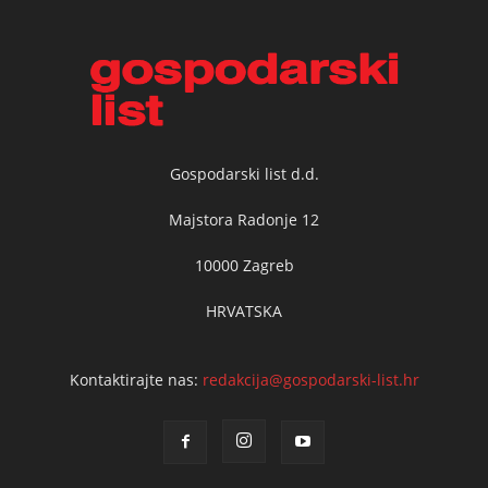
Gospodarski list d.d.
Majstora Radonje 12
10000 Zagreb
HRVATSKA
Kontaktirajte nas:
redakcija@gospodarski-list.hr