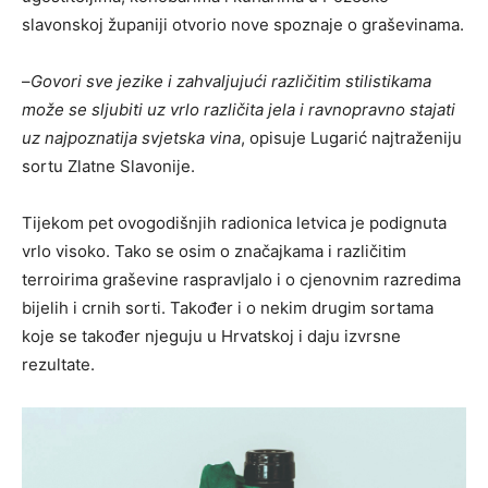
slavonskoj županiji otvorio nove spoznaje o graševinama.
–
Govori sve jezike i zahvaljujući različitim stilistikama
može se sljubiti uz vrlo različita jela i ravnopravno stajati
uz najpoznatija svjetska vina
, opisuje Lugarić najtraženiju
sortu Zlatne Slavonije.
Tijekom pet ovogodišnjih radionica letvica je podignuta
vrlo visoko. Tako se osim o značajkama i različitim
terroirima graševine raspravljalo i o cjenovnim razredima
bijelih i crnih sorti. Također i o nekim drugim sortama
koje se također njeguju u Hrvatskoj i daju izvrsne
rezultate.