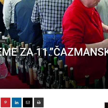
2024.
EME ZA 11.”ČAZMANSK