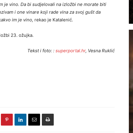
m je vino. Da bi sudjelovali na izložbi ne morate biti
zivam i one vinare koji rade vina za svoj gušt da
akvo im je vino,
rekao je Katalenić.
ložbi 23. ožujka.
Tekst i foto: :
superportal.hr
, Vesna Ruklić