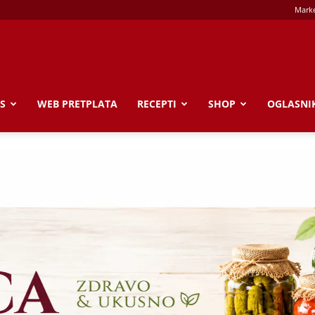
Marke
S
WEB PRETPLATA
RECEPTI
SHOP
OGLASNI