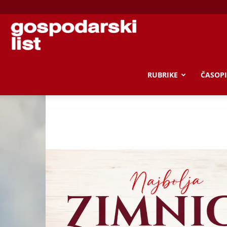
Gospodarski
list
RUBRIKE
ČASOPI