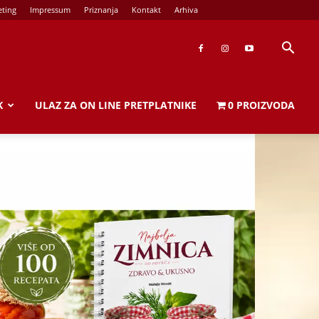
ting
Impressum
Priznanja
Kontakt
Arhiva
K
ULAZ ZA ON LINE PRETPLATNIKE
0 PROIZVODA