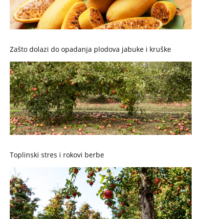
Zašto dolazi do opadanja plodova jabuke i kruške
Toplinski stres i rokovi berbe