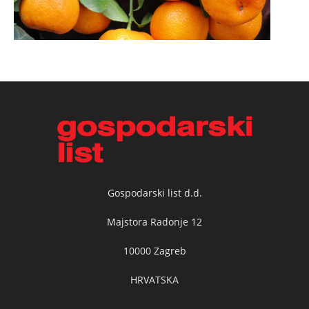
Gospodarski list d.d.
Majstora Radonje 12
10000 Zagreb
HRVATSKA