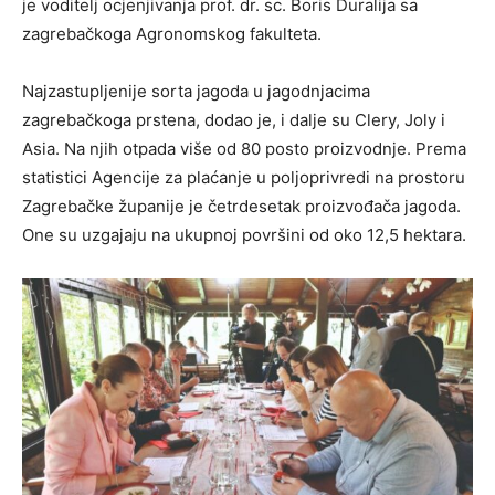
je voditelj ocjenjivanja prof. dr. sc. Boris Duralija sa
zagrebačkoga Agronomskog fakulteta.
Najzastupljenije sorta jagoda u jagodnjacima
zagrebačkoga prstena, dodao je, i dalje su Clery, Joly i
Asia. Na njih otpada više od 80 posto proizvodnje. Prema
statistici Agencije za plaćanje u poljoprivredi na prostoru
Zagrebačke županije je četrdesetak proizvođača jagoda.
One su uzgajaju na ukupnoj površini od oko 12,5 hektara.