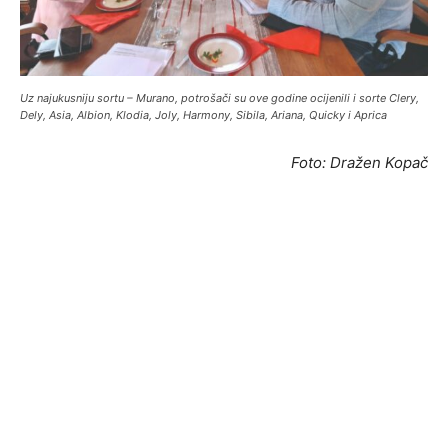
Uz najukusniju sortu – Murano, potrošači su ove godine ocijenili i sorte Clery,
Dely, Asia, Albion, Klodia, Joly, Harmony, Sibila, Ariana, Quicky i Aprica
Foto: Dražen Kopač