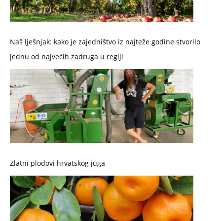
Naš lješnjak: kako je zajedništvo iz najteže godine stvorilo
jednu od najvećih zadruga u regiji
Zlatni plodovi hrvatskog juga