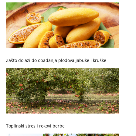
Zašto dolazi do opadanja plodova jabuke i kruške
Toplinski stres i rokovi berbe