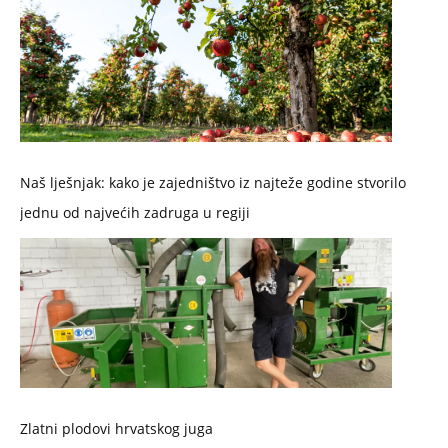
Naš lješnjak: kako je zajedništvo iz najteže godine stvorilo
jednu od najvećih zadruga u regiji
Zlatni plodovi hrvatskog juga