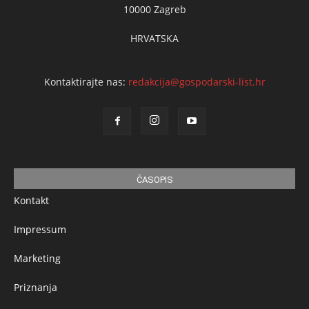
10000 Zagreb
HRVATSKA
Kontaktirajte nas:
redakcija@gospodarski-list.hr
ČASOPIS
Kontakt
Impressum
Marketing
Priznanja