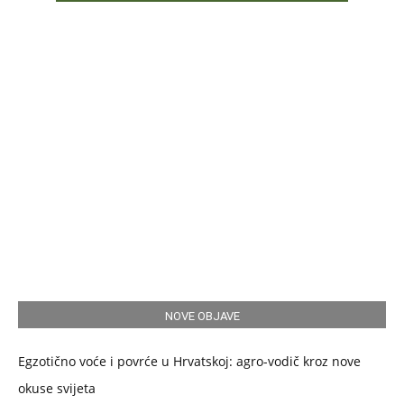
NOVE OBJAVE
Egzotično voće i povrće u Hrvatskoj: agro-vodič kroz nove
okuse svijeta