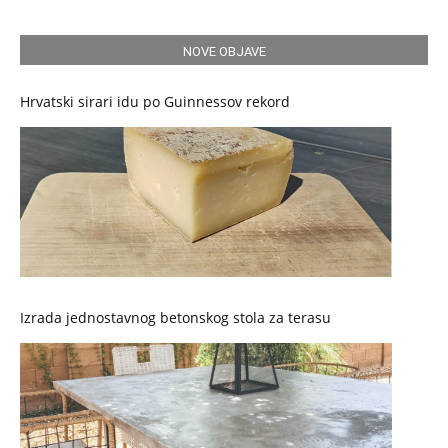
NOVE OBJAVE
Hrvatski sirari idu po Guinnessov rekord
Izrada jednostavnog betonskog stola za terasu