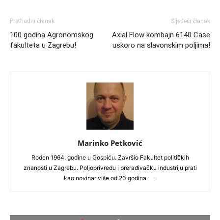
Prethodni članak
Sljedeći članak
100 godina Agronomskog
Axial Flow kombajn 6140 Case
fakulteta u Zagrebu!
uskoro na slavonskim poljima!
Marinko Petković
Rođen 1964. godine u Gospiću. Završio Fakultet političkih
znanosti u Zagrebu. Poljoprivredu i prerađivačku industriju prati
kao novinar više od 20 godina. .