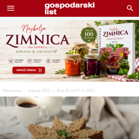
Naslovnica
Izdanja 2022.
Broj 20 od 01.11.2022.