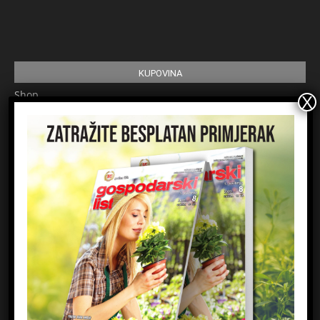
KUPOVINA
Shop
Pretplata
Uvjeti korištenja
Prijavite se na newsletter
Ime
Email