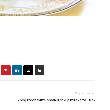
Sljedeći članak
Zbog koronakrize smanjili otkup mlijeka za 50 %