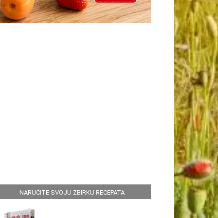
NARUČITE SVOJU ZBIRKU RECEPATA