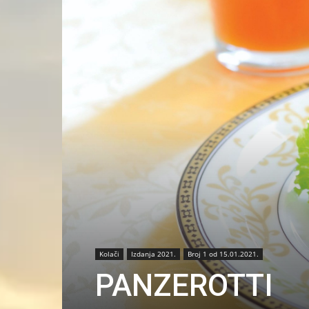
Kolači
Izdanja 2021.
Broj 1 od 15.01.2021.
PANZEROTTI