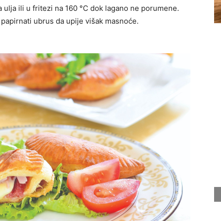
 ulja ili u fritezi na 160 °C dok lagano ne porumene.
 papirnati ubrus da upije višak masnoće.