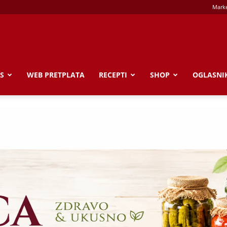
Market
WEB PRETPLATA
RECEPTI
SHOP
OGLASNIK