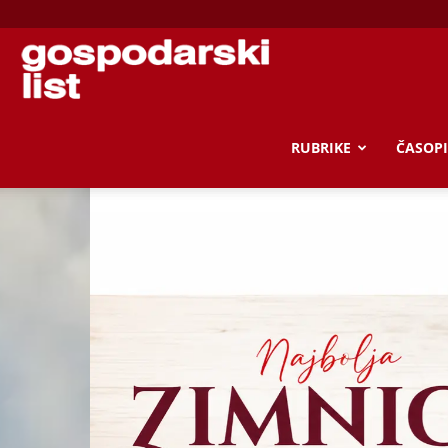
Gospodarski
list
RUBRIKE
ČASOPIS