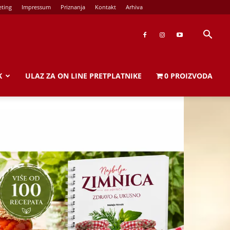
ing
Impressum
Priznanja
Kontakt
Arhiva
ULAZ ZA ON LINE PRETPLATNIKE
0 PROIZVODA