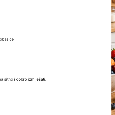
kobasice
 sitno i dobro izmiješati.