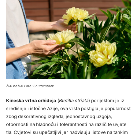
Žuti božuri Foto: Shutterstock
Kineska vrtna orhideja
(
Bletilla striata
) porijeklom je iz
središnje i istočne Azije, ova vrsta postigla je popularnost
zbog dekorativnog izgleda, jednostavnog uzgoja,
otpornosti na hladnoću i tolerantnosti na različite uvjete
tla. Cvjetovi su upečatljivi jer nadvisuju listove na tankim