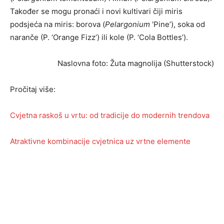
Također se mogu pronaći i novi kultivari čiji miris
podsjeća na miris: borova (
Pelargonium
‘Pine’), soka od
naranče (P. ‘Orange Fizz’) ili kole (P. ‘Cola Bottles’).
Naslovna foto: Žuta magnolija (Shutterstock)
Pročitaj više:
Cvjetna raskoš u vrtu: od tradicije do modernih trendova
Atraktivne kombinacije cvjetnica uz vrtne elemente