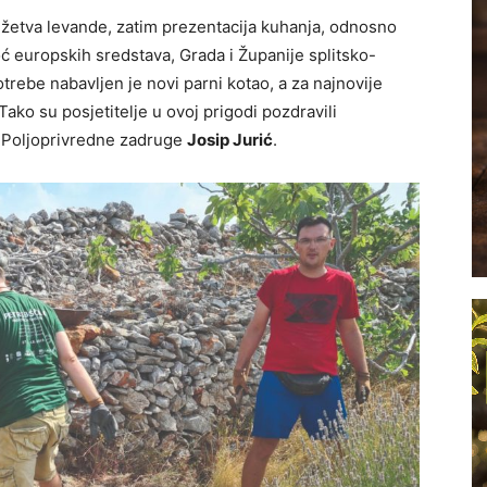
 žetva levande, zatim prezentacija kuhanja, odnosno
moć europskih sredstava, Grada i Županije splitsko-
potrebe nabavljen je novi parni kotao, a za najnovije
ako su posjetitelje u ovoj prigodi pozdravili
 Poljoprivredne zadruge
Josip Jurić
.