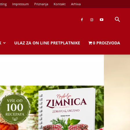
ting
Impressum
Priznanja
Kontakt
Arhiva
K
ULAZ ZA ON LINE PRETPLATNIKE
0 PROIZVODA