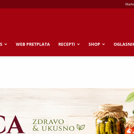
Marke
S
WEB PRETPLATA
RECEPTI
SHOP
OGLASNI