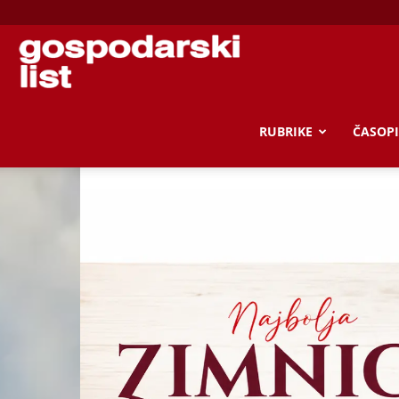
Gospodarski
list
RUBRIKE
ČASOPI