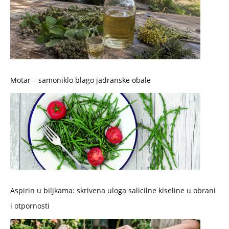
Motar – samoniklo blago jadranske obale
Aspirin u biljkama: skrivena uloga salicilne kiseline u obrani
i otpornosti