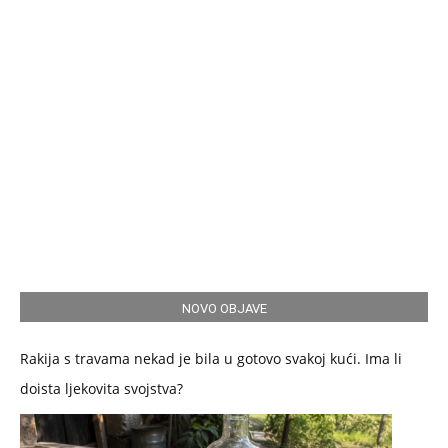
NOVO OBJAVE
Rakija s travama nekad je bila u gotovo svakoj kući. Ima li
doista ljekovita svojstva?