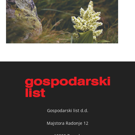
Gospodarski list d.d.
Majstora Radonje 12