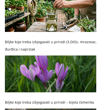
Biljke koje treba izbjegavati u prirodi (3.DIO)– mrazovac,
đurđica i naprstak
Biljke koje treba izbjegavati u prirodi – bijela čemerika