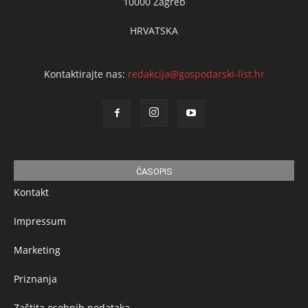
10000 Zagreb
HRVATSKA
Kontaktirajte nas:
redakcija@gospodarski-list.hr
ČASOPIS
Kontakt
Impressum
Marketing
Priznanja
Zaštita osobnih podataka