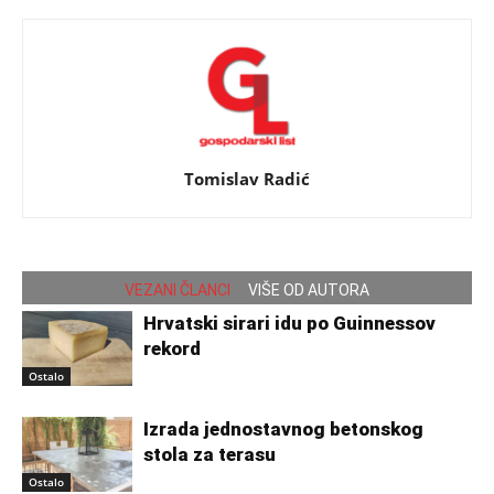
Tomislav Radić
VEZANI ČLANCI
VIŠE OD AUTORA
Hrvatski sirari idu po Guinnessov
rekord
Ostalo
Izrada jednostavnog betonskog
stola za terasu
Ostalo