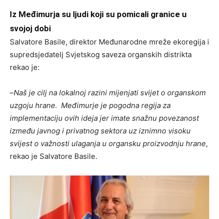
Iz Međimurja su ljudi koji su pomicali granice u
svojoj dobi
Salvatore Basile, direktor Međunarodne mreže ekoregija i
supredsjedatelj Svjetskog saveza organskih distrikta
rekao je:
–
Naš je cilj na lokalnoj razini mijenjati svijet o organskom
uzgoju hrane. Međimurje je pogodna regija za
implementaciju ovih ideja jer imate snažnu povezanost
između javnog i privatnog sektora uz iznimno visoku
svijest o važnosti ulaganja u organsku proizvodnju hrane
,
rekao je Salvatore Basile.