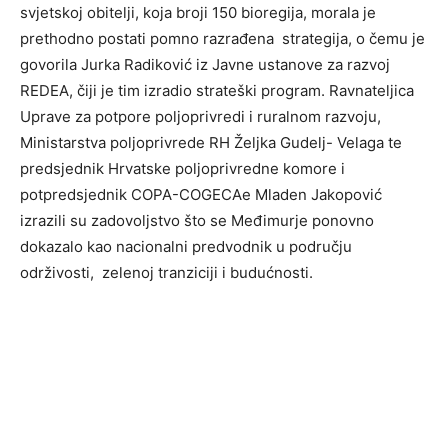
svjetskoj obitelji, koja broji 150 bioregija, morala je
prethodno postati pomno razrađena strategija, o čemu je
govorila Jurka Radiković iz Javne ustanove za razvoj
REDEA, čiji je tim izradio strateški program. Ravnateljica
Uprave za potpore poljoprivredi i ruralnom razvoju,
Ministarstva poljoprivrede RH Željka Gudelj- Velaga te
predsjednik Hrvatske poljoprivredne komore i
potpredsjednik COPA-COGECAe Mladen Jakopović
izrazili su zadovoljstvo što se Međimurje ponovno
dokazalo kao nacionalni predvodnik u području
održivosti, zelenoj tranziciji i budućnosti.