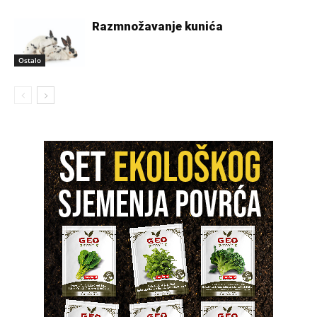
Razmnožavanje kunića
Ostalo