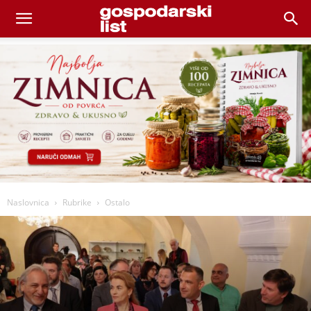
Naslovnica
Rubrike
Ostalo