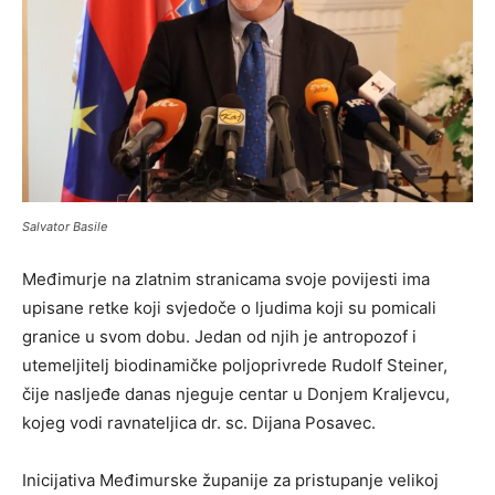
Salvator Basile
Međimurje na zlatnim stranicama svoje povijesti ima
upisane retke koji svjedoče o ljudima koji su pomicali
granice u svom dobu. Jedan od njih je antropozof i
utemeljitelj biodinamičke poljoprivrede Rudolf Steiner,
čije nasljeđe danas njeguje centar u Donjem Kraljevcu,
kojeg vodi ravnateljica dr. sc. Dijana Posavec.
Inicijativa Međimurske županije za pristupanje velikoj