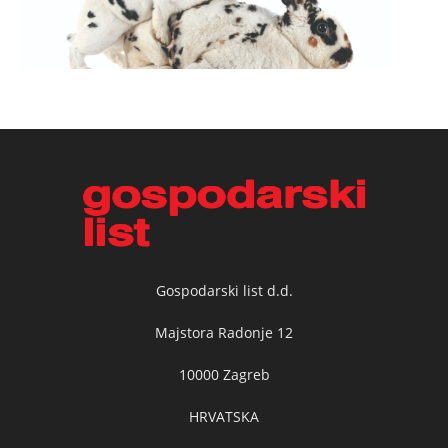
Gospodarski list d.d.
Majstora Radonje 12
10000 Zagreb
HRVATSKA