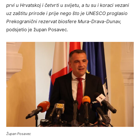
prvi u Hrvatskoj i četvrti u svijetu, a tu su i koraci vezani
uz zaštitu prirode i prije nego što je UNESCO proglasio
Prekogranični rezervat biosfere Mura-Drava-Dunav,
podsjetio je župan Posavec.
Župan Posavec