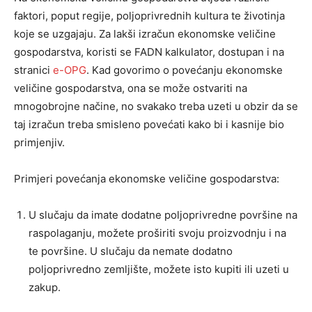
faktori, poput regije, poljoprivrednih kultura te životinja
koje se uzgajaju. Za lakši izračun ekonomske veličine
gospodarstva, koristi se FADN kalkulator, dostupan i na
stranici
e-OPG
. Kad govorimo o povećanju ekonomske
veličine gospodarstva, ona se može ostvariti na
mnogobrojne načine, no svakako treba uzeti u obzir da se
taj izračun treba smisleno povećati kako bi i kasnije bio
primjenjiv.
Primjeri povećanja ekonomske veličine gospodarstva:
U slučaju da imate dodatne poljoprivredne površine na
raspolaganju, možete proširiti svoju proizvodnju i na
te površine. U slučaju da nemate dodatno
poljoprivredno zemljište, možete isto kupiti ili uzeti u
zakup.