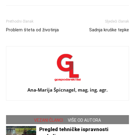
Prethodni članak
Sljedeći članak
Problem šteta od životinja
Sadnja kruške tepke
Ana-Marija Špicnagel, mag. ing. agr.
VEZANI ČLANCI
VIŠE OD AUTORA
Pregled tehničke ispravnosti