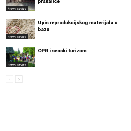
prskalice
Pravni savjeti
Upis reprodukcijskog materijala u
bazu
Pravni savjeti
OPG i seoski turizam
Pravni savjeti