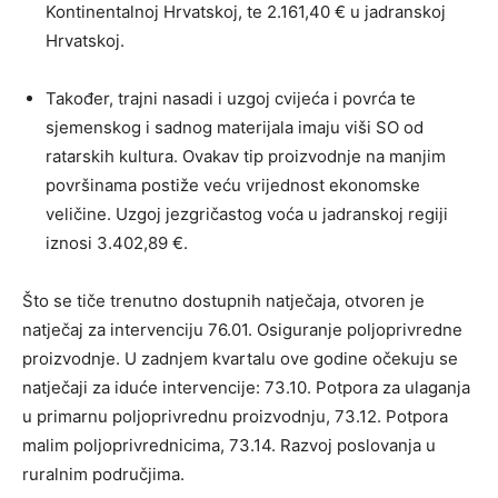
Kontinentalnoj Hrvatskoj, te 2.161,40 € u jadranskoj
Hrvatskoj.
Također, trajni nasadi i uzgoj cvijeća i povrća te
sjemenskog i sadnog materijala imaju viši SO od
ratarskih kultura. Ovakav tip proizvodnje na manjim
površinama postiže veću vrijednost ekonomske
veličine. Uzgoj jezgričastog voća u jadranskoj regiji
iznosi 3.402,89 €.
Što se tiče trenutno dostupnih natječaja, otvoren je
natječaj za intervenciju 76.01. Osiguranje poljoprivredne
proizvodnje. U zadnjem kvartalu ove godine očekuju se
natječaji za iduće intervencije: 73.10. Potpora za ulaganja
u primarnu poljoprivrednu proizvodnju, 73.12. Potpora
malim poljoprivrednicima, 73.14. Razvoj poslovanja u
ruralnim područjima.