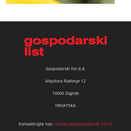
Gospodarski list d.d.
Majstora Radonje 12
10000 Zagreb
HRVATSKA
Kontaktirajte nas:
redakcija@gospodarski-list.hr