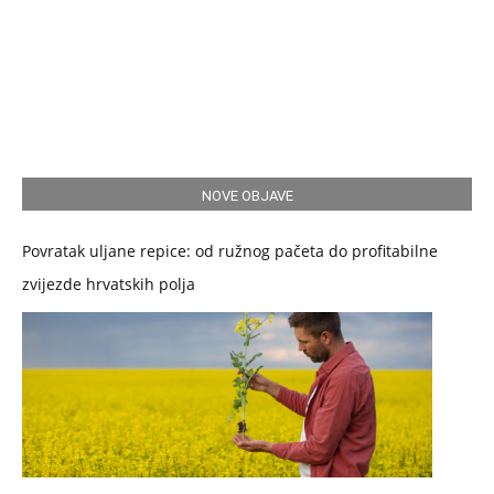
NOVE OBJAVE
Povratak uljane repice: od ružnog pačeta do profitabilne
zvijezde hrvatskih polja