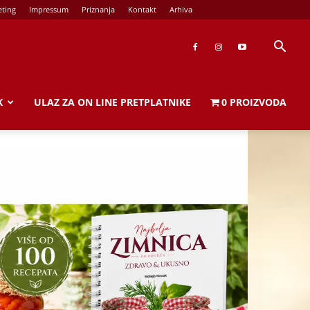
ting
Impressum
Priznanja
Kontakt
Arhiva
K
ULAZ ZA ON LINE PRETPLATNIKE
0 PROIZVODA