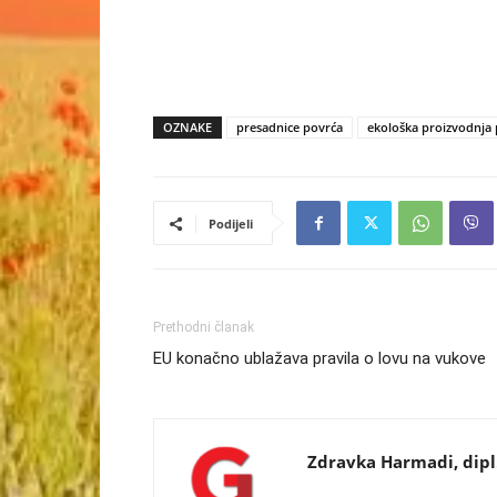
OZNAKE
presadnice povrća
ekološka proizvodnja 
Podijeli
Prethodni članak
EU konačno ublažava pravila o lovu na vukove
Zdravka Harmadi, dipl. 