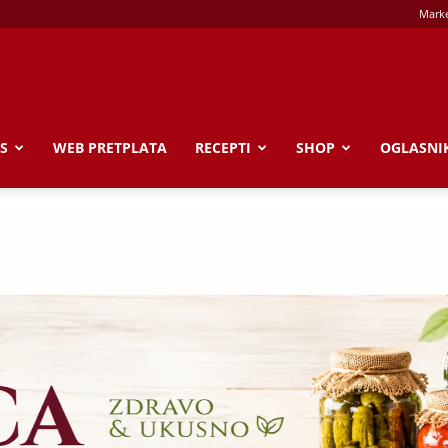
Marke
S
WEB PRETPLATA
RECEPTI
SHOP
OGLASNI