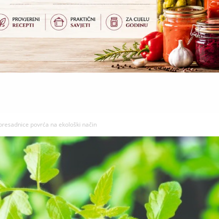
 presadnice povrća na ekološki način