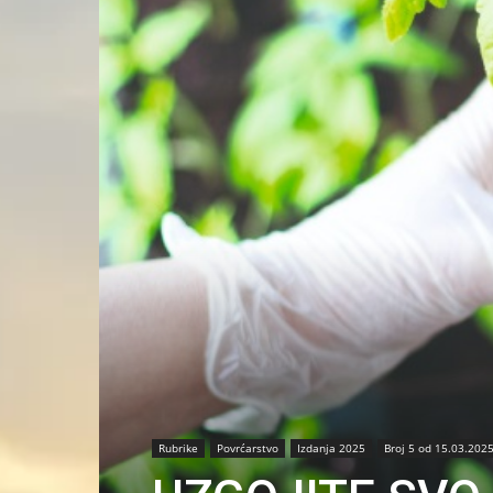
Rubrike
Povrćarstvo
Izdanja 2025
Broj 5 od 15.03.2025