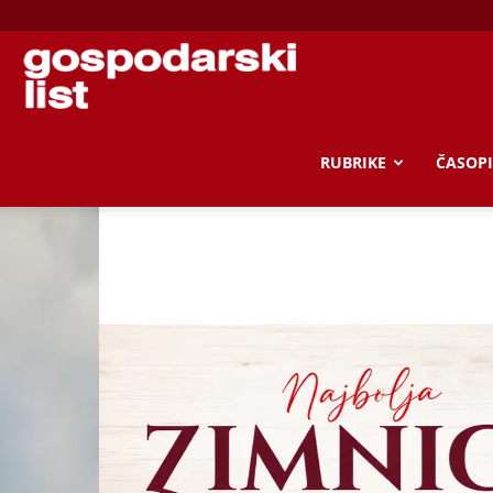
Gospodarski
list
RUBRIKE
ČASOPI