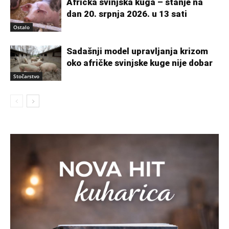
Afrička svinjska kuga – stanje na
dan 20. srpnja 2026. u 13 sati
Ostalo
Sadašnji model upravljanja krizom
oko afričke svinjske kuge nije dobar
Stočarstvo