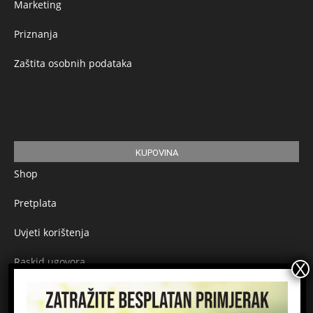
Marketing
Priznanja
Zaštita osobnih podataka
KUPOVINA
Shop
Pretplata
Uvjeti korištenja
Raskid ugovora
Načini plaćanja