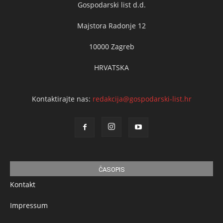
Gospodarski list d.d.
Majstora Radonje 12
10000 Zagreb
HRVATSKA
Kontaktirajte nas:
redakcija@gospodarski-list.hr
ČASOPIS
Kontakt
Impressum