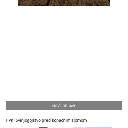
NOVE OBJAVE
HPK: Svinjogojstvo pred konačnim slomom