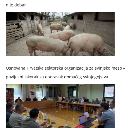
nije dobar
Osnovana Hrvatska sektorska organizacija za svinjsko meso –
povijesni iskorak za oporavak domaćeg svinjogojstva