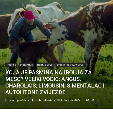
Rubrike
Stočarstvo
Izdanja 2025
Broj 16 od 01.09.2025.
KOJA JE PASMINA NAJBOLJA ZA
MESO? VELIKI VODIČ: ANGUS,
CHAROLAIS, LIMOUSIN, SIMENTALAC I
AUTOHTONE ZVIJEZDE
Objavio
prof.dr.sc. Ante Ivanković
-
28. kolovoza 2025.
508