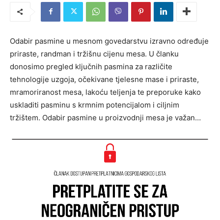
Odabir pasmine u mesnom govedarstvu izravno određuje
priraste, randman i tržišnu cijenu mesa. U članku
donosimo pregled ključnih pasmina za različite
tehnologije uzgoja, očekivane tjelesne mase i priraste,
mramoriranost mesa, lakoću teljenja te preporuke kako
uskladiti pasminu s krmnim potencijalom i ciljnim
tržištem. Odabir pasmine u proizvodnji mesa je važan…