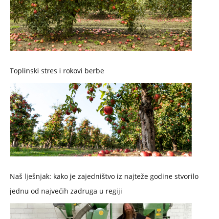
Toplinski stres i rokovi berbe
Naš lješnjak: kako je zajedništvo iz najteže godine stvorilo
jednu od najvećih zadruga u regiji