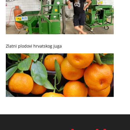
Zlatni plodovi hrvatskog juga