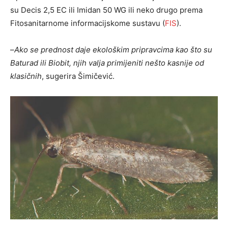
su Decis 2,5 EC ili Imidan 50 WG ili neko drugo prema
Fitosanitarnome informacijskome sustavu (
FIS
).
–
Ako se prednost daje ekološkim pripravcima kao što su
Baturad ili Biobit, njih valja primijeniti nešto kasnije od
klasičnih
, sugerira Šimičević.