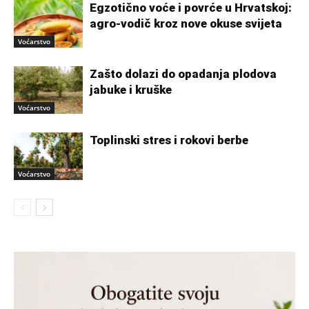
Egzotično voće i povrće u Hrvatskoj:
agro-vodič kroz nove okuse svijeta
Voćarstvo
Zašto dolazi do opadanja plodova
jabuke i kruške
Voćarstvo
Toplinski stres i rokovi berbe
Voćarstvo