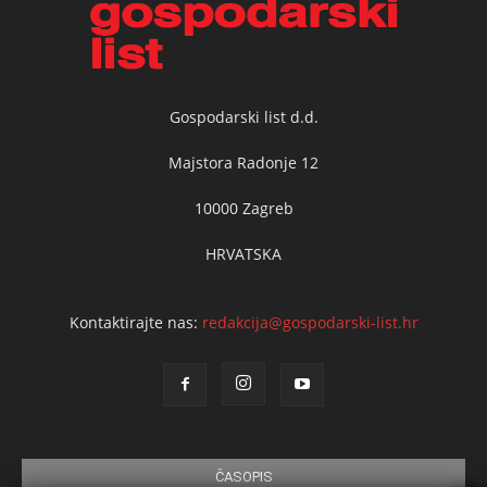
Gospodarski list d.d.
Majstora Radonje 12
10000 Zagreb
HRVATSKA
Kontaktirajte nas:
redakcija@gospodarski-list.hr
ČASOPIS