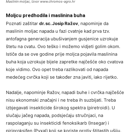
Maslinin moljac,
Izvor www.chromos-agro.hr
Moljcu predhodila i maslinina buha
Poznati zaštitar
dr. sc. Josip Ražov
, napominje da
maslinin moljac napada u fazi cvatnje kad prva tzv.
antofagna generacija ubušivanjem gusjenice uzrokuje
štetu na cvatu. Ovo teško i možemo vidjeti golim okom.
Ističe da se ove godine prije moljca pojavila maslinina
buha koja uzrokuje bijele zapretke najčešće oko cvatova
koje vidimo. Ovo opet treba razlikovati od napada
medećeg cvrčka koji se također zna javiti, iako rijetko.
Nadalje, napominje Ražov, napadi buhe i cvrčka najčešće
nisu ekonomski značajni i ne treba ih suzbijati. Treba
izbjegavati insekticide širokog spektra (piretroidi). U
slučaju jačeg napada, podsjećaju stručnjaci, na
raspolaganju su insekticidi fenoksikarb (Insegar) i
piriproksifen (Pyxal) koji se koriste protiv štitastih ušiju.