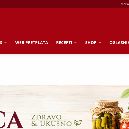
Marke
S
WEB PRETPLATA
RECEPTI
SHOP
OGLASNI