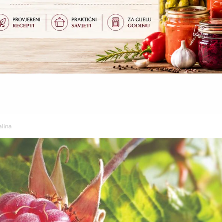
alina