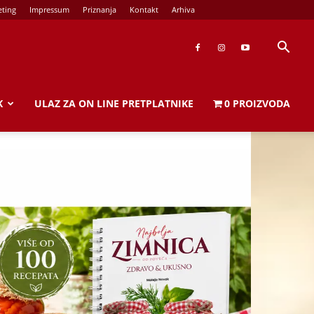
ting
Impressum
Priznanja
Kontakt
Arhiva
K
ULAZ ZA ON LINE PRETPLATNIKE
0 PROIZVODA