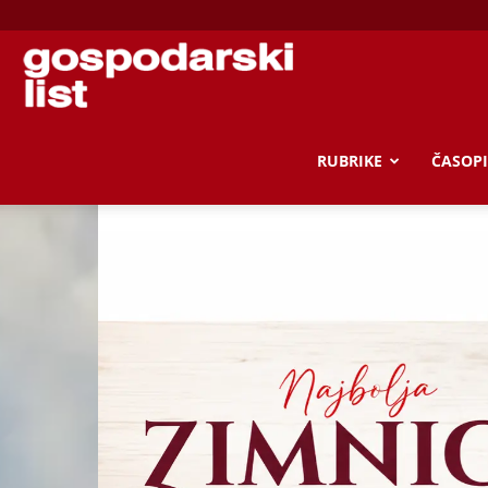
Gospodarski
list
RUBRIKE
ČASOPI