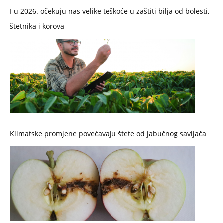
I u 2026. očekuju nas velike teškoće u zaštiti bilja od bolesti,
štetnika i korova
Klimatske promjene povećavaju štete od jabučnog savijača