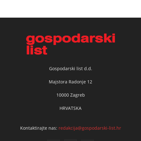
Gospodarski list d.d.
Majstora Radonje 12
10000 Zagreb
HRVATSKA
Kontaktirajte nas:
redakcija@gospodarski-list.hr