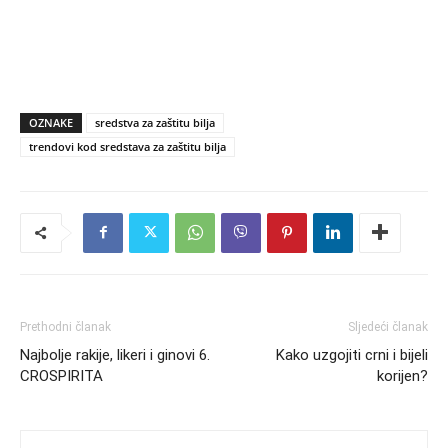
OZNAKE
sredstva za zaštitu bilja
trendovi kod sredstava za zaštitu bilja
Prethodni članak
Sljedeći članak
Najbolje rakije, likeri i ginovi 6.
Kako uzgojiti crni i bijeli
CROSPIRITA
korijen?