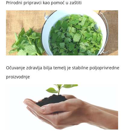
Prirodni pripravci kao pomoć u zaštiti
Očuvanje zdravlja bilja temelj je stabilne poljoprivredne
proizvodnje