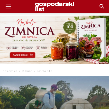
Naslovnica
Rubrike
Zaštita bilja