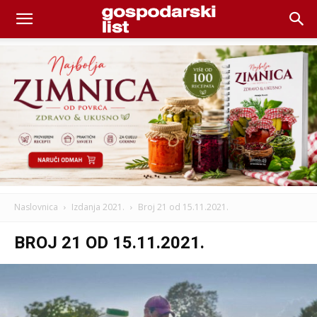
Naslovnica
Izdanja 2021.
Broj 21 od 15.11.2021.
BROJ 21 OD 15.11.2021.