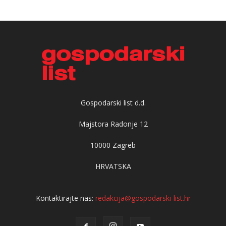
Gospodarski list d.d.
Majstora Radonje 12
10000 Zagreb
HRVATSKA
Kontaktirajte nas:
redakcija@gospodarski-list.hr