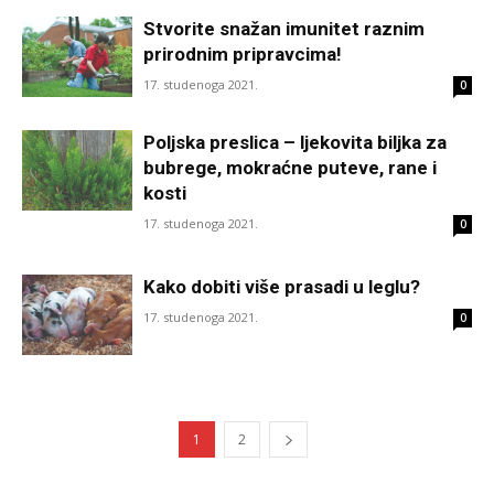
Stvorite snažan imunitet raznim
prirodnim pripravcima!
17. studenoga 2021.
0
Poljska preslica – ljekovita biljka za
bubrege, mokraćne puteve, rane i
kosti
17. studenoga 2021.
0
Kako dobiti više prasadi u leglu?
17. studenoga 2021.
0
1
2