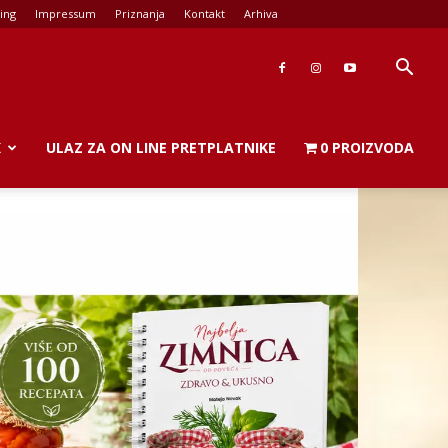
ing
Impressum
Priznanja
Kontakt
Arhiva
K
ULAZ ZA ON LINE PRETPLATNIKE
0 PROIZVODA