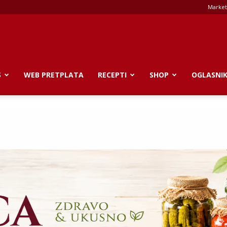
Market
S
WEB PRETPLATA
RECEPTI
SHOP
OGLASNI