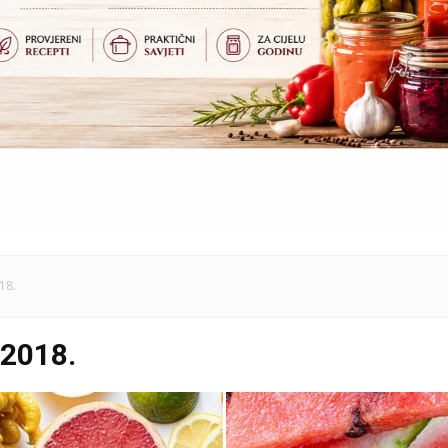
18.
.2018.