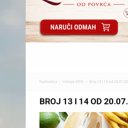
Naslovnica
Izdanja 2018.
Broj 13 i 14 od 20.07.20
BROJ 13 I 14 OD 20.07