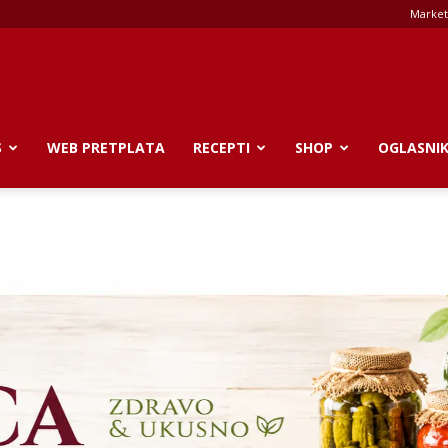
Market
S
WEB PRETPLATA
RECEPTI
SHOP
OGLASNI