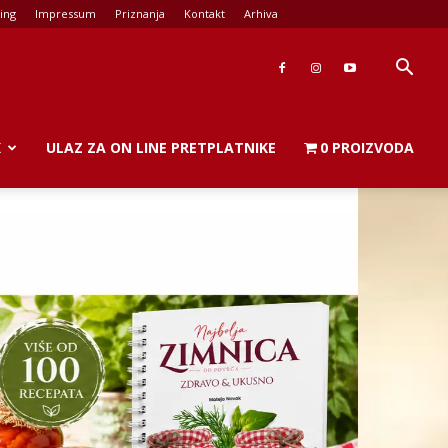
ing
Impressum
Priznanja
Kontakt
Arhiva
K
ULAZ ZA ON LINE PRETPLATNIKE
0 PROIZVODA