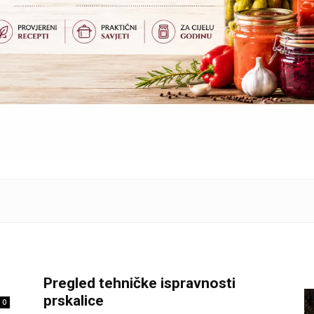
Pregled tehničke ispravnosti
prskalice
0