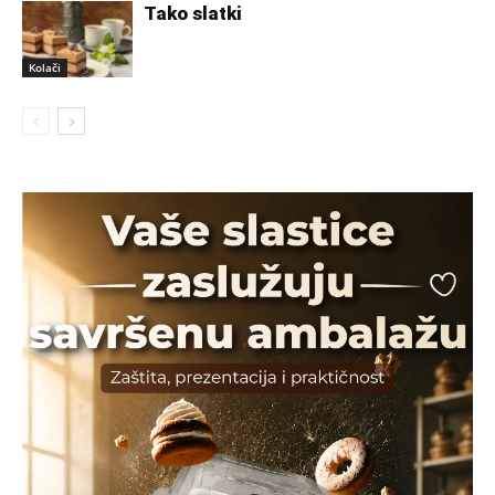
Tako slatki
Kolači