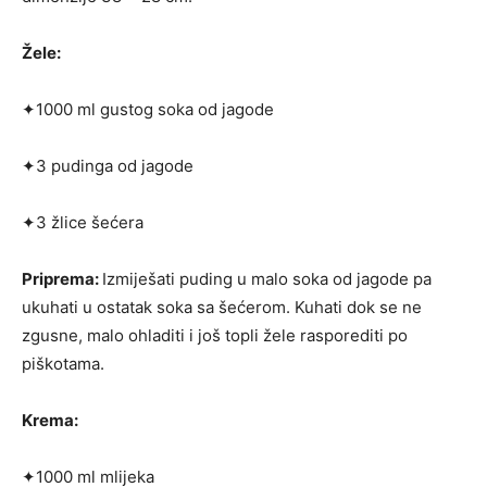
Žele:
✦1000 ml gustog soka od jagode
✦3 pudinga od jagode
✦3 žlice šećera
Priprema:
Izmiješati puding u malo soka od jagode pa
ukuhati u ostatak soka sa šećerom. Kuhati dok se ne
zgusne, malo ohladiti i još topli žele rasporediti po
piškotama.
Krema:
✦1000 ml mlijeka