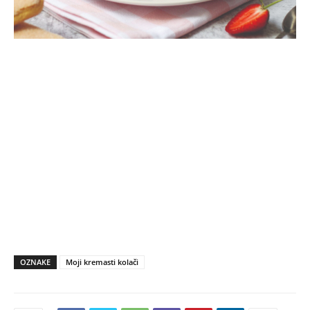
OZNAKE
Moji kremasti kolači