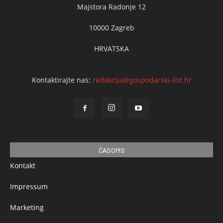
Majstora Radonje 12
10000 Zagreb
HRVATSKA
Kontaktirajte nas:
redakcija@gospodarski-list.hr
ČASOPIS
Kontakt
Impressum
Marketing