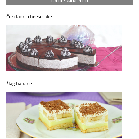
POPULARNI RECEPTI
Čokoladni cheesecake
Šlag banane