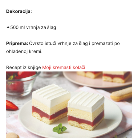
Dekoracija:
✦500 ml vrhnja za šlag
Priprema:
Čvrsto istući vrhnje za šlag i premazati po
ohlađenoj kremi.
Recept iz knjige
Moji kremasti kolači