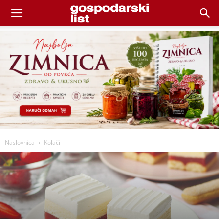
Naslovnica
Kolači