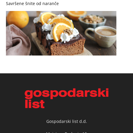
Savršene šnite od naranče
Gospodarski list d.d.