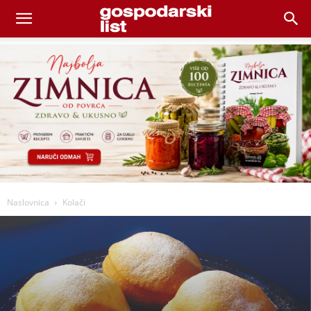
Naslovnica
Kolači