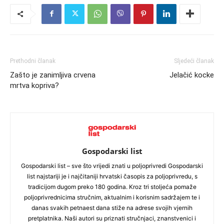
Prethodni članak
Sljedeći članak
Zašto je zanimljiva crvena
Jelačić kocke
mrtva kopriva?
Gospodarski list
Gospodarski list – sve što vrijedi znati u poljoprivredi Gospodarski
list najstariji je i najčitaniji hrvatski časopis za poljoprivredu, s
tradicijom dugom preko 180 godina. Kroz tri stoljeća pomaže
poljoprivrednicima stručnim, aktualnim i korisnim sadržajem te i
danas svakih petnaest dana stiže na adrese svojih vjernih
pretplatnika. Naši autori su priznati stručnjaci, znanstvenici i