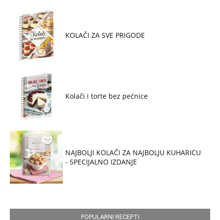
KOLAČI ZA SVE PRIGODE
Kolači i torte bez pećnice
NAJBOLJI KOLAČI ZA NAJBOLJU KUHARICU
- SPECIJALNO IZDANJE
POPULARNI RECEPTI