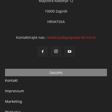
Majstora Radonje 12
10000 Zagreb
HRVATSKA
Kontaktirajte nas:
redakcija@gospodarski-list.hr
ČASOPIS
Kontakt
Impressum
Marketing
Priznanja