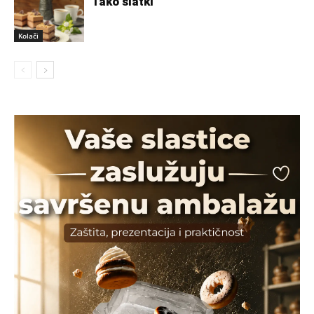
Tako slatki
Kolači