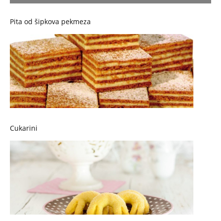
Pita od šipkova pekmeza
Cukarini