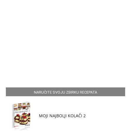
NARUČITE SVOJU ZBIRKU RECEPATA
MOJI NAJBOLJI KOLAČI 2