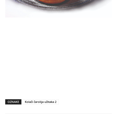
OZNAKE
Kolači čarolija užitaka 2