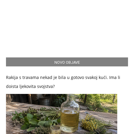
NOVO OBJAVE
Rakija s travama nekad je bila u gotovo svakoj kući. Ima li
doista ljekovita svojstva?