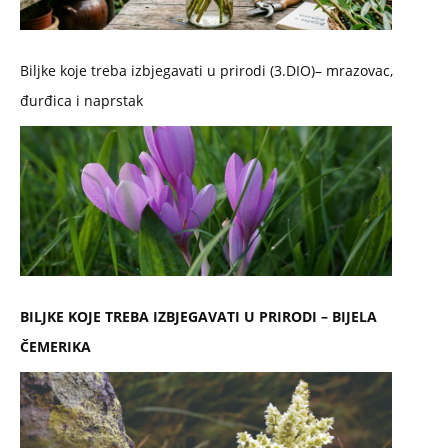
Biljke koje treba izbjegavati u prirodi (3.DIO)– mrazovac,
đurđica i naprstak
BILJKE KOJE TREBA IZBJEGAVATI U PRIRODI – BIJELA
ČEMERIKA