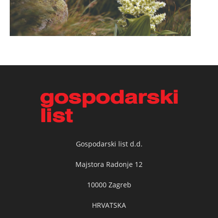
Gospodarski list d.d.
Majstora Radonje 12
10000 Zagreb
HRVATSKA