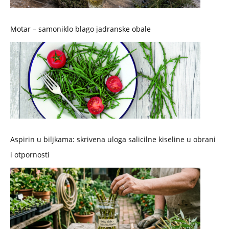
Motar – samoniklo blago jadranske obale
Aspirin u biljkama: skrivena uloga salicilne kiseline u obrani
i otpornosti