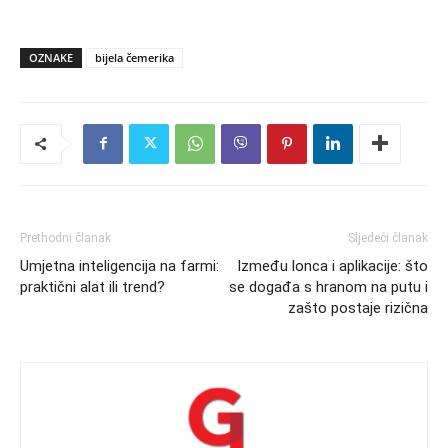
OZNAKE
bijela čemerika
Prethodni članak
Sljedeći članak
Umjetna inteligencija na farmi:
Između lonca i aplikacije: što
praktični alat ili trend?
se događa s hranom na putu i
zašto postaje rizična