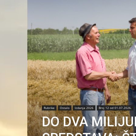
Rubrike
Ostalo
Izdanja 2026
Broj 12 od 01.07.2026.
DO DVA MILIJ