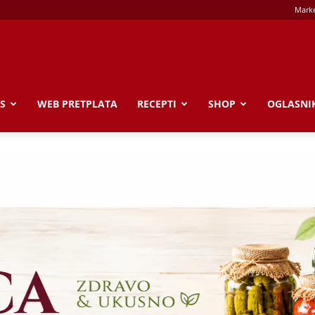
Marke
S
WEB PRETPLATA
RECEPTI
SHOP
OGLASNI