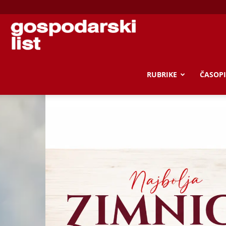
Gospodarski
list
RUBRIKE
ČASOPI