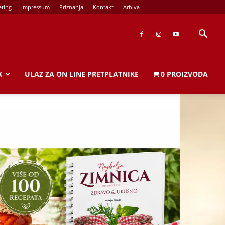
ting
Impressum
Priznanja
Kontakt
Arhiva
K
ULAZ ZA ON LINE PRETPLATNIKE
0 PROIZVODA