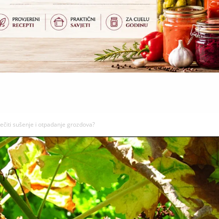
ječiti sušenje i otpadanje grozdova?