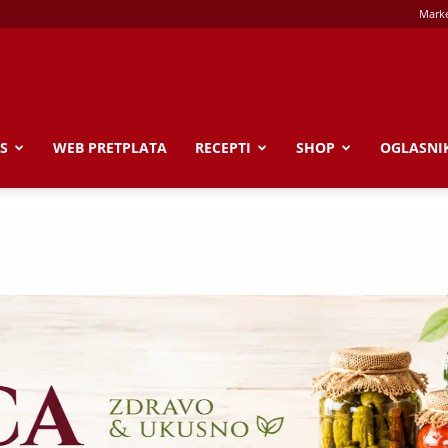
Marke
S
WEB PRETPLATA
RECEPTI
SHOP
OGLASNI