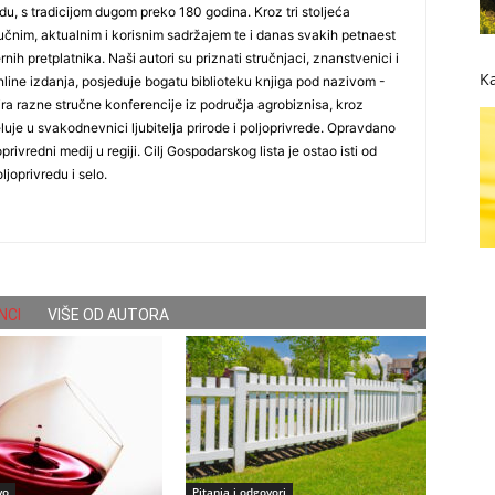
du, s tradicijom dugom preko 180 godina. Kroz tri stoljeća
čnim, aktualnim i korisnim sadržajem te i danas svakih petnaest
nih pretplatnika. Naši autori su priznati stručnjaci, znanstvenici i
Ka
online izdanja, posjeduje bogatu biblioteku knjiga pod nazivom -
ira razne stručne konferencije iz područja agrobiznisa, kroz
uje u svakodnevnici ljubitelja prirode i poljoprivrede. Opravdano
oprivredni medij u regiji. Cilj Gospodarskog lista je ostao isti od
ljoprivredu i selo.
NCI
VIŠE OD AUTORA
vo
Pitanja i odgovori