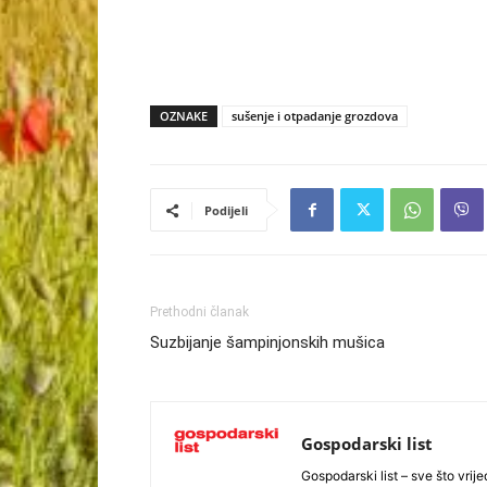
OZNAKE
sušenje i otpadanje grozdova
Podijeli
Prethodni članak
Suzbijanje šampinjonskih mušica
Gospodarski list
Gospodarski list – sve što vrijed