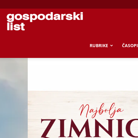
Gospodarski
list
RUBRIKE
ČASOPI