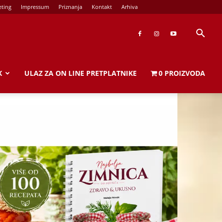
ting
Impressum
Priznanja
Kontakt
Arhiva
K
ULAZ ZA ON LINE PRETPLATNIKE
0 PROIZVODA