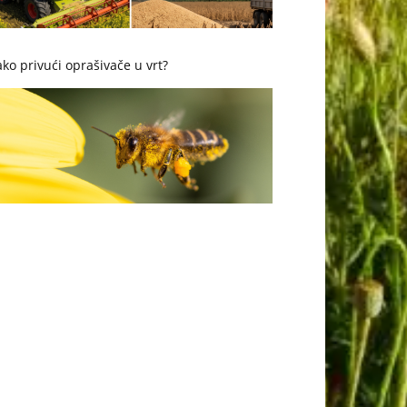
ko privući oprašivače u vrt?