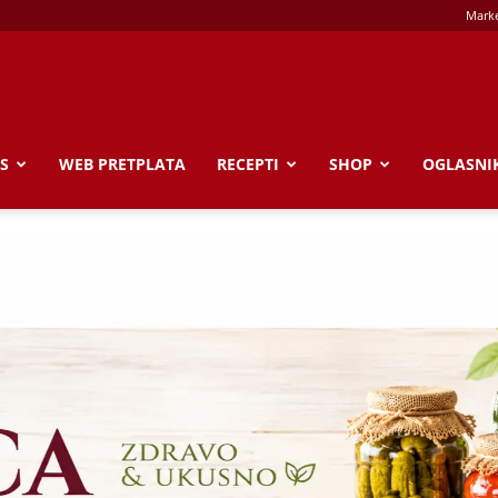
Marke
S
WEB PRETPLATA
RECEPTI
SHOP
OGLASNI