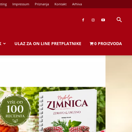
ting
Impressum
Priznanja
Kontakt
Arhiva
K
ULAZ ZA ON LINE PRETPLATNIKE
0 PROIZVODA