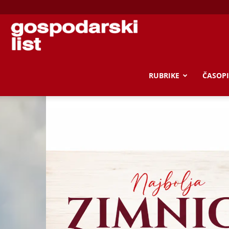
Gospodarski
list
RUBRIKE
ČASOPI