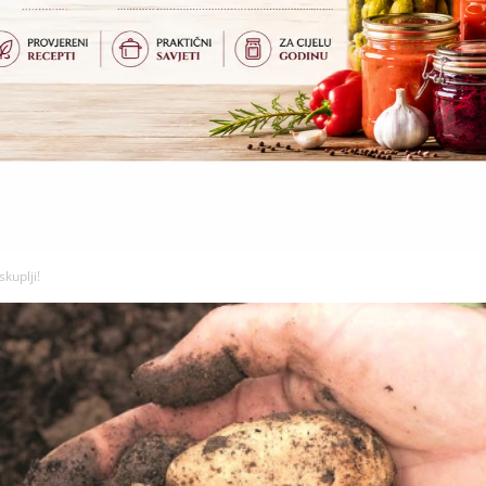
skuplji!