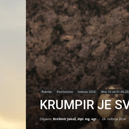
Rubrike
Povrćarstvo
Izdanja 2024.
Broj 10 od 01.06.20
KRUMPIR JE SV
Objavio
Krešimir Jakuš, dipl. ing. agr.
-
24. svibnja 2024.