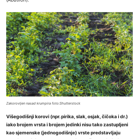
Zakorovljen nasad krumpira foto:Shutterstock
Višegodišnji korovi
(npr. pirika, slak, osjak, čičoka i dr.)
iako brojem vrsta i brojem jedinki nisu tako zastupljeni
kao sjemenske (jednogodišnje) vrste predstavljaju