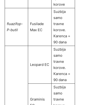
korove
Suzbija
samo
fluazifop-
Fusilade
travne
P-butil
Max EC
korove.
Karenca =
90 dana
Suzbija
samo
travne
Leopard EC
korove.
Karenca =
90 dana
Suzbija
samo
Graminis
travne