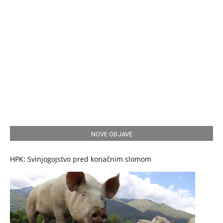
NOVE OBJAVE
HPK: Svinjogojstvo pred konačnim slomom