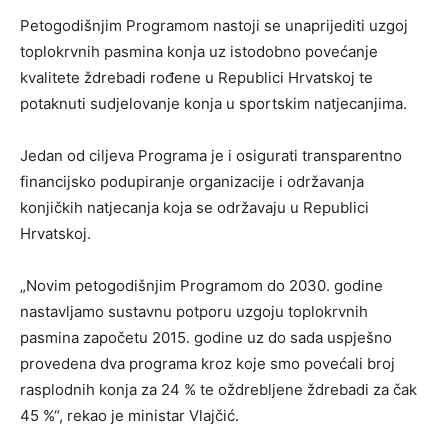
Petogodišnjim Programom nastoji se unaprijediti uzgoj
toplokrvnih pasmina konja uz istodobno povećanje
kvalitete ždrebadi rođene u Republici Hrvatskoj te
potaknuti sudjelovanje konja u sportskim natjecanjima.
Jedan od ciljeva Programa je i osigurati transparentno
financijsko podupiranje organizacije i održavanja
konjičkih natjecanja koja se održavaju u Republici
Hrvatskoj.
„Novim petogodišnjim Programom do 2030. godine
nastavljamo sustavnu potporu uzgoju toplokrvnih
pasmina započetu 2015. godine uz do sada uspješno
provedena dva programa kroz koje smo povećali broj
rasplodnih konja za 24 % te oždrebljene ždrebadi za čak
45 %“, rekao je ministar Vlajčić.