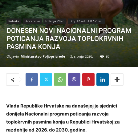
Rubrike
Stočarstvo
Izdanja 2026
Broj 12 od 01.07.2026.
DONESEN NOVI NACIONALNI PROGRAM
POTICANJA RAZVOJA TOPLOKRVNIH
PASMINA KONJA
Objavio
Ministarstvo Poljoprivrede
-
3. srpnja 2026.
93
Vlada Republike Hrvatske na današnjoj je sjednici
donijela Nacionalni program poticanja razvoja
toplokrvnih pasmina konja u Republici Hrvatskoj za
razdoblje od 2026. do 2030. godine.