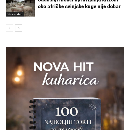
oko afričke svinjske kuge nije dobar
Stočarstvo