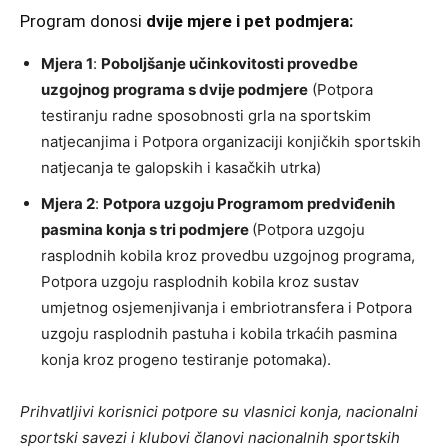
Program donosi
dvije mjere i pet podmjera:
Mjera 1
:
Poboljšanje učinkovitosti provedbe
uzgojnog programa s dvije podmjere
(Potpora
testiranju radne sposobnosti grla na sportskim
natjecanjima i Potpora organizaciji konjičkih sportskih
natjecanja te galopskih i kasačkih utrka)
Mjera 2
:
Potpora uzgoju Programom predviđenih
pasmina konja s tri podmjere
(Potpora uzgoju
rasplodnih kobila kroz provedbu uzgojnog programa,
Potpora uzgoju rasplodnih kobila kroz sustav
umjetnog osjemenjivanja i embriotransfera i Potpora
uzgoju rasplodnih pastuha i kobila trkaćih pasmina
konja kroz progeno testiranje potomaka).
Prihvatljivi korisnici potpore su vlasnici konja, nacionalni
sportski savezi i klubovi članovi nacionalnih sportskih