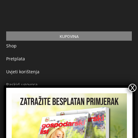
KUPOVINA
Shop
Pretplata
Uvjeti korištenja
Raskid ugovora
Načini plaćanja
Sigurnost plaćanja
Prijavite se na newsletter