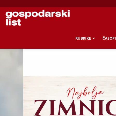
Gospodarski
list
RUBRIKE
ČASOPI