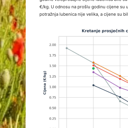
€/kg. U odnosu na prošlu godinu cijene su u
potražnja lubenica nije velika, a cijene su b