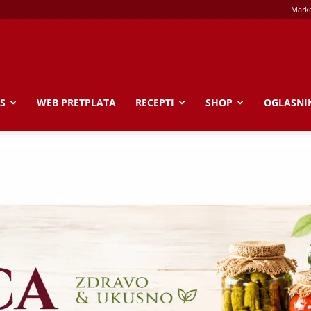
Marke
S
WEB PRETPLATA
RECEPTI
SHOP
OGLASNI