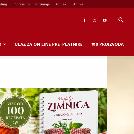
ting
Impressum
Priznanja
Kontakt
Arhiva
K
ULAZ ZA ON LINE PRETPLATNIKE
0 PROIZVODA