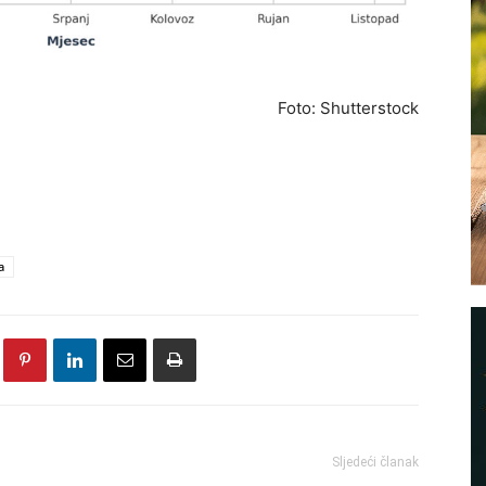
Foto: Shutterstock
a
Sljedeći članak