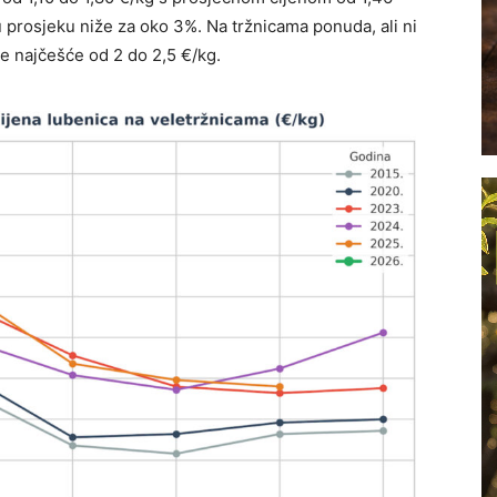
 prosjeku niže za oko 3%. Na tržnicama ponuda, ali ni
ile najčešće od 2 do 2,5 €/kg.