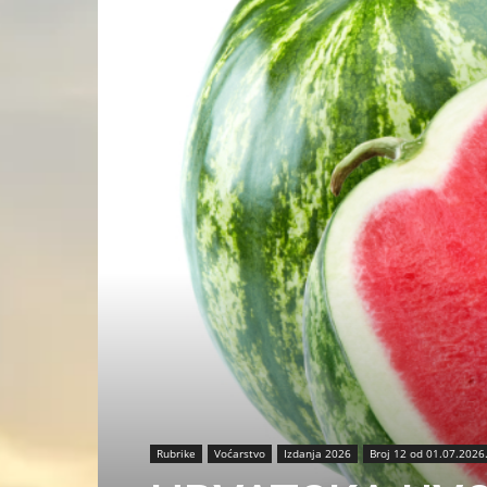
Rubrike
Voćarstvo
Izdanja 2026
Broj 12 od 01.07.2026