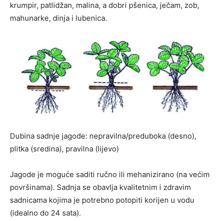
krumpir, patlidžan, malina, a dobri pšenica, ječam, zob,
mahunarke, dinja i lubenica.
Dubina sadnje jagode: nepravilna/preduboka (desno),
plitka (sredina), pravilna (lijevo)
Jagode je moguće saditi ručno ili mehanizirano (na većim
površinama). Sadnja se obavlja kvalitetnim i zdravim
sadnicama kojima je potrebno potopiti korijen u vodu
(idealno do 24 sata).