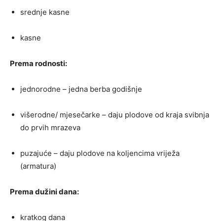
srednje kasne
kasne
Prema rodnosti:
jednorodne – jedna berba godišnje
višerodne/ mjesečarke – daju plodove od kraja svibnja
do prvih mrazeva
puzajuće – daju plodove na koljencima vriježa
(armatura)
Prema dužini dana:
kratkog dana