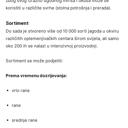
zbog svog izrazito ugodnog mirisa i okusa može se
koristiti u različite svrhe (stolna potrošnja i prerada).
Sortiment
Do sada je stvoreno više od 10 000 sorti jagoda u okviru
različitih oplemenjivačkih centara širom svijeta, ali samo
oko 200 ih se nalazi u intenzivnoj proizvodnji.
Sortiment se može podjeliti:
Prema vremenu dozrijevanja:
vrlo rane
rane
srednje rane