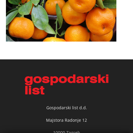
Gospodarski list d.d.
Majstora Radonje 12
10000 Zagreb