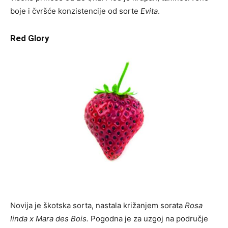
boje i čvršće konzistencije od sorte
Evita
.
Red Glory
Novija je škotska sorta, nastala križanjem sorata
Rosa
linda
x Mara des Bois.
Pogodna je za uzgoj na područje