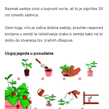
Razmak sadnje ovisi o bujnosti sorte, ali to je otprilike 30
cm između sadnica.
Osim toga, vrlo je važna dubina sadnje, pravilan raspored
korijena u zemlji te istiskivanje zraka iz zemlje kako ne bi
došlo do stvaranja tzv. zračnih džepova.
Uzgoj jagoda u posudama