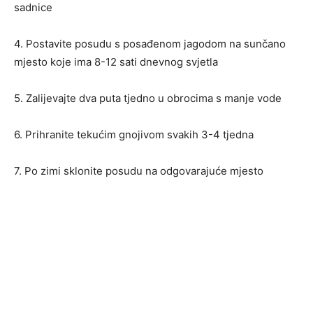
sadnice
4. Postavite posudu s posađenom jagodom na sunčano
mjesto koje ima 8-12 sati dnevnog svjetla
5. Zalijevajte dva puta tjedno u obrocima s manje vode
6. Prihranite tekućim gnojivom svakih 3-4 tjedna
7. Po zimi sklonite posudu na odgovarajuće mjesto