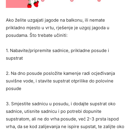
Ako želite uzgajati jagode na balkonu, ili nemate
prikladno mjesto u vrtu, rješenje je uzgoj jagoda u
posudama. Što trebate učiniti:
1. Nabavite/pripremite sadnice, prikladne posude i
supstrat
2. Na dno posude posložite kamenje radi ocjeđivanja
suvišne vode, i stavite supstrat otprilike do polovine
posude
3. Smjestite sadnicu u posudu, i dodajte supstrat oko
sadnice, utisnite sadnicu i po potrebi dopunite
supstratom, ali ne do vrha posude, već 2-3 prsta ispod
vrha, da se kod zalijevanja ne ispire supstat, te zalijte oko