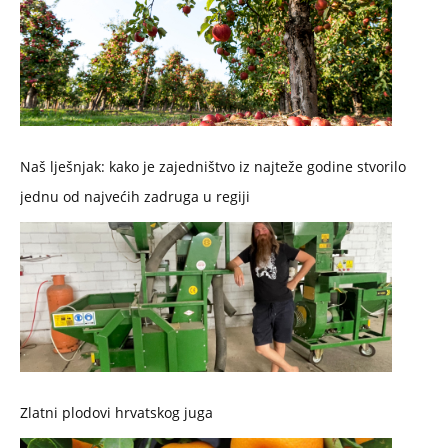
Naš lješnjak: kako je zajedništvo iz najteže godine stvorilo
jednu od najvećih zadruga u regiji
Zlatni plodovi hrvatskog juga