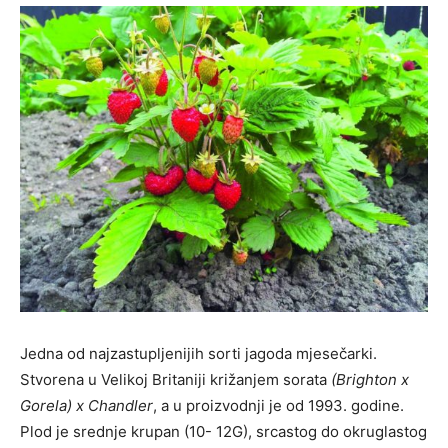
Jedna od najzastupljenijih sorti jagoda mjesečarki.
Stvorena u Velikoj Britaniji križanjem sorata
(Brighton x
Gorela) x Chandler
, a u proizvodnji je od 1993. godine.
Plod je srednje krupan (10- 12G), srcastog do okruglastog