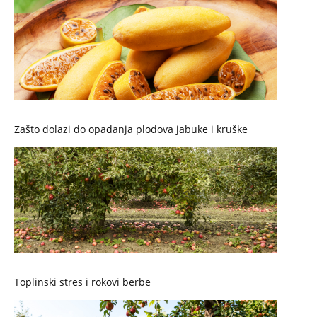
Zašto dolazi do opadanja plodova jabuke i kruške
Toplinski stres i rokovi berbe