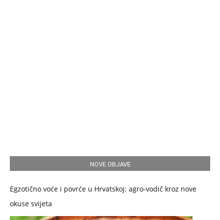
NOVE OBJAVE
Egzotično voće i povrće u Hrvatskoj: agro-vodič kroz nove
okuse svijeta