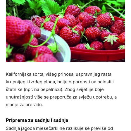
Kalifornijska sorta, višeg prinosa, uspravnijeg rasta,
krupnijeg i tvrđeg ploda, bolje otpornosti na bolesti i
štetnike (npr. na pepelnicu). Zbog svijetlije boje
unutrašnjosti više se preporuča za svježu upotrebu, a
manje za preradu.
Priprema za sadnju i sadnja
Sadnja jagoda mjesečarki ne razlikuje se previše od