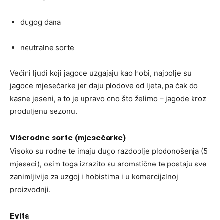
dugog dana
neutralne sorte
Većini ljudi koji jagode uzgajaju kao hobi, najbolje su
jagode mjesečarke jer daju plodove od ljeta, pa čak do
kasne jeseni, a to je upravo ono što želimo – jagode kroz
produljenu sezonu.
Višerodne sorte (mjesečarke)
Visoko su rodne te imaju dugo razdoblje plodonošenja (5
mjeseci), osim toga izrazito su aromatične te postaju sve
zanimljivije za uzgoj i hobistima i u komercijalnoj
proizvodnji.
Evita