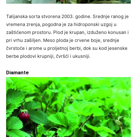
Talijanska sorta stvorena 2003. godine. Srednje ranog je
vremena zrenja, pogodna je za hidroponski uzgoj u
zaštićenom prostoru. Plod je krupan, izduženo konusan i
pri vrhu zašiljen. Meso ploda je crvene boje, srednje
čvrstoće i arome u proljetnoj berbi, dok su kod jesenske
berbe plodovi krupniji, čvršći i ukusniji.
Diamante