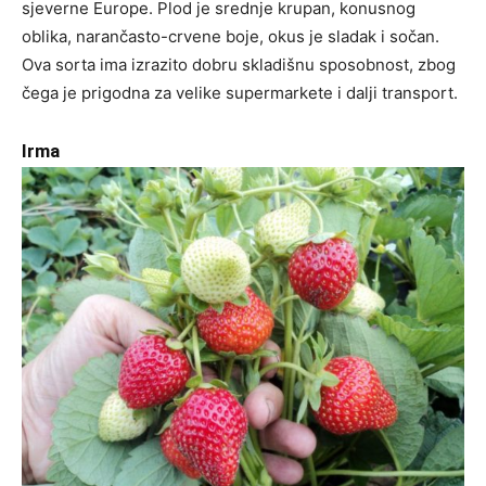
sjeverne Europe. Plod je srednje krupan, konusnog
oblika, narančasto-crvene boje, okus je sladak i sočan.
Ova sorta ima izrazito dobru skladišnu sposobnost, zbog
čega je prigodna za velike supermarkete i dalji transport.
Irma