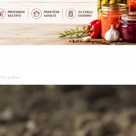
2022. godine?