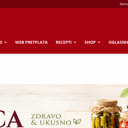
Marke
S
WEB PRETPLATA
RECEPTI
SHOP
OGLASNI