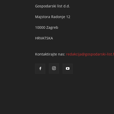
Gospodarski list d.d.
Majstora Radonje 12
10000 Zagreb
HRVATSKA
Kontaktirajte nas:
redakcija@gospodarski-list.