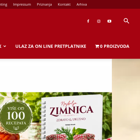
ting
Impressum
Priznanja
Kontakt
Arhiva
K
ULAZ ZA ON LINE PRETPLATNIKE
0 PROIZVODA