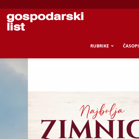
Gospodarski
list
RUBRIKE
ČASOPI