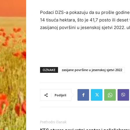
Podaci DZS-a pokazuju da su prošle godine
14 tisuća hektara, što je 41,7 posto ili des
zasijanoj površini u jesenskoj sjetvi 2022. u
OZNAKE
zasijane površine u jesenskoj sjetvi 2022
Podijeli
Prethodni članak