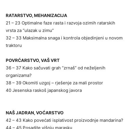
RATARSTVO, MEHANIZACIJA
21 – 23 Optimalne faze rasta i razvoja ozimih ratarskih
vrsta za “ulazak u zimu”
32 – 33 Maksimalna snaga i kontrola objedinjeni u novom
traktoru
POVRĆARSTVO, VAŠ VRT
36 – 37 Kako sačuvati grah “zrnaš” od neželjenih
organizama?
38 – 39 Okomiti uzgoj – rješenje za mali prostor
40 Jesenska raskoš japanskog javora
NAŠ JADRAN, VOĆARSTVO
42 – 43 Kako povećati isplativost proizvodnje mandarina?
44 – 45 Posadite višnju marasku