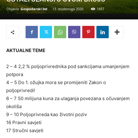
Objavio
Gospodarski list
-
13. studenoga 2020.
1457
AKTUALNE TEME
2 – 4 2,2 % poljoprivrednika pod sankcijama umanjenjem
potpora
4 – 5 Do 1. ožujka mora se promijeniti Zakon o
poljoprivredi!
6 – 7 50 milijuna kuna za ulaganja povezana s očuvanjem
okoliša
9 – 10 Poljoprivreda kao životni poziv
16 Pravni savjeti
17 Stručni savjeti