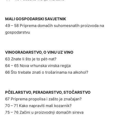
MALI GOSPODARSKI SAVJETNIK
49 – 58 Priprema domaćih suhomesnatih proizvoda na
gospodarstvu
VINOGRADARSTVO, O VINU UZ VINO
63 Znate li što je to pét-nat?
64 – 65 Nova vrhunska vinska regija
66 Što trebate znati o trošarinama na alkohol?
PČELARSTVO, PERADARSTVO, STOČARSTVO
67 Priprema propolisa i zašto je značajan?
70 – 71 Kako napraviti mali kozarnik?
75 – 76 Začini u proizvodnji domaćih sireva