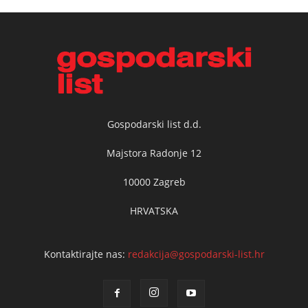
Gospodarski list d.d.
Majstora Radonje 12
10000 Zagreb
HRVATSKA
Kontaktirajte nas:
redakcija@gospodarski-list.hr