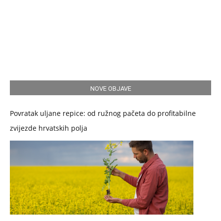
NOVE OBJAVE
Povratak uljane repice: od ružnog pačeta do profitabilne
zvijezde hrvatskih polja