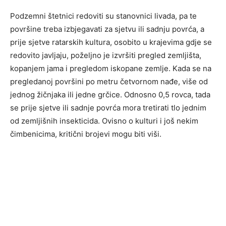
Podzemni štetnici redoviti su stanovnici livada, pa te
površine treba izbjegavati za sjetvu ili sadnju povrća, a
prije sjetve ratarskih kultura, osobito u krajevima gdje se
redovito javljaju, poželjno je izvršiti pregled zemljišta,
kopanjem jama i pregledom iskopane zemlje. Kada se na
pregledanoj površini po metru četvornom nađe, više od
jednog žičnjaka ili jedne grčice. Odnosno 0,5 rovca, tada
se prije sjetve ili sadnje povrća mora tretirati tlo jednim
od zemljišnih insekticida. Ovisno o kulturi i još nekim
čimbenicima, kritični brojevi mogu biti viši.