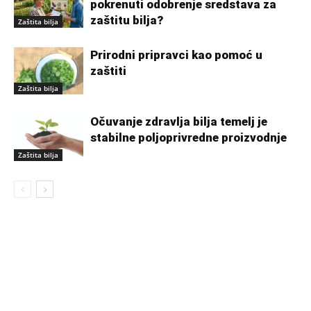
pokrenuti odobrenje sredstava za
zaštitu bilja?
Zaštita bilja
Prirodni pripravci kao pomoć u
zaštiti
Zaštita bilja
Očuvanje zdravlja bilja temelj je
stabilne poljoprivredne proizvodnje
Zaštita bilja