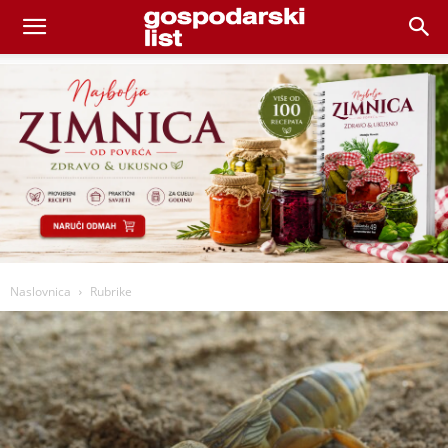
Naslovnica
Rubrike