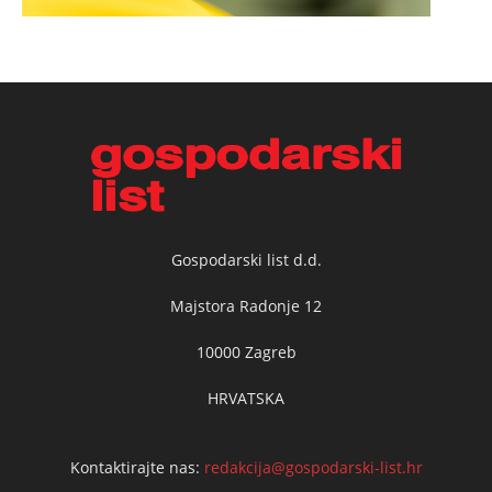
Gospodarski list d.d.
Majstora Radonje 12
10000 Zagreb
HRVATSKA
Kontaktirajte nas:
redakcija@gospodarski-list.hr