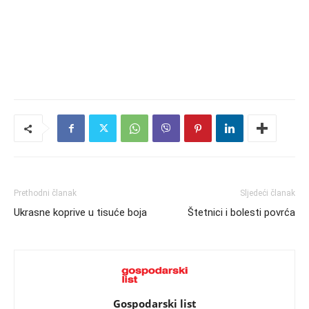
Prethodni članak
Sljedeći članak
Ukrasne koprive u tisuće boja
Štetnici i bolesti povrća
Gospodarski list