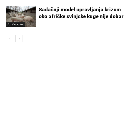
Sadašnji model upravljanja krizom
oko afričke svinjske kuge nije dobar
Stočarstvo