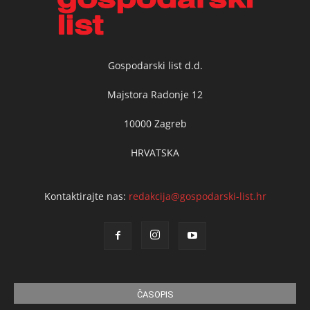
Gospodarski list d.d.
Majstora Radonje 12
10000 Zagreb
HRVATSKA
Kontaktirajte nas:
redakcija@gospodarski-list.hr
ČASOPIS