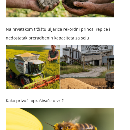
Na hrvatskom tržištu uljarica rekordni prinosi repice i
nedostatak preradbenih kapaciteta za soju
Kako privući oprašivače u vrt?