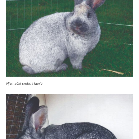
Njemački srebrni kunić