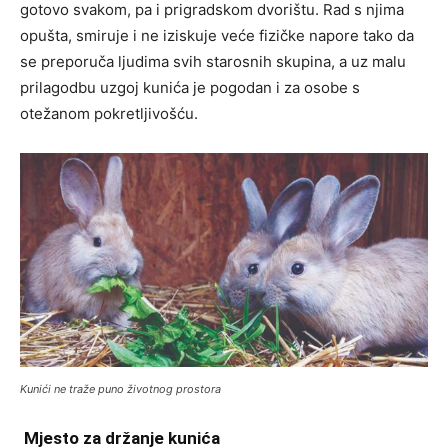
gotovo svakom, pa i prigradskom dvorištu. Rad s njima
opušta, smiruje i ne iziskuje veće fizičke napore tako da
se preporuča ljudima svih starosnih skupina, a uz malu
prilagodbu uzgoj kunića je pogodan i za osobe s
otežanom pokretljivošću.
Kunići ne traže puno životnog prostora
Mjesto za držanje kunića