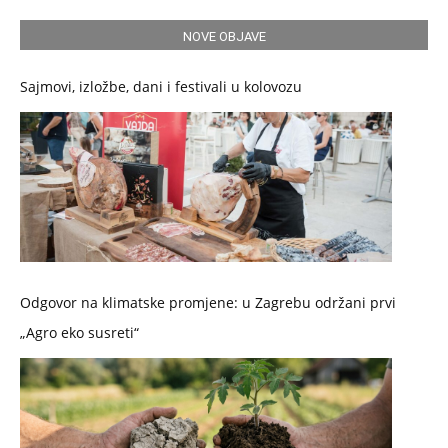
NOVE OBJAVE
Sajmovi, izložbe, dani i festivali u kolovozu
Odgovor na klimatske promjene: u Zagrebu održani prvi
„Agro eko susreti“