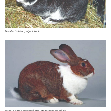
Hrvatski bjeloopaljeni kunić
Hycole hibrid daje veći broj generacija godišnje