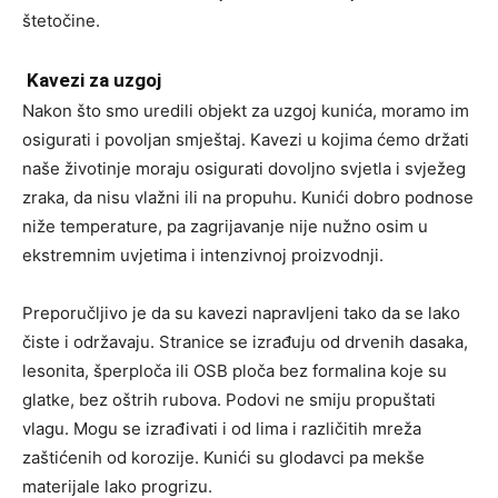
štetočine.
Kavezi za uzgoj
Nakon što smo uredili objekt za uzgoj kunića, moramo im
osigurati i povoljan smještaj. Kavezi u kojima ćemo držati
naše životinje moraju osigurati dovoljno svjetla i svježeg
zraka, da nisu vlažni ili na propuhu. Kunići dobro podnose
niže temperature, pa zagrijavanje nije nužno osim u
ekstremnim uvjetima i intenzivnoj proizvodnji.
Preporučljivo je da su kavezi napravljeni tako da se lako
čiste i održavaju. Stranice se izrađuju od drvenih dasaka,
lesonita, šperploča ili OSB ploča bez formalina koje su
glatke, bez oštrih rubova. Podovi ne smiju propuštati
vlagu. Mogu se izrađivati i od lima i različitih mreža
zaštićenih od korozije. Kunići su glodavci pa mekše
materijale lako progrizu.