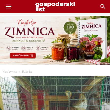
Naslovnica
Rubrike