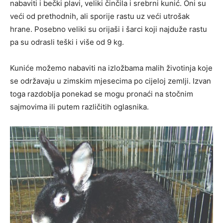
nabaviti i bečki plavi, veliki činčila i srebrni kunić. Oni su
veći od prethodnih, ali sporije rastu uz veći utrošak
hrane. Posebno veliki su orijaši i šarci koji najduže rastu
pa su odrasli teški i više od 9 kg.
Kuniće možemo nabaviti na izložbama malih životinja koje
se održavaju u zimskim mjesecima po cijeloj zemlji. Izvan
toga razdoblja ponekad se mogu pronaći na stočnim
sajmovima ili putem različitih oglasnika.