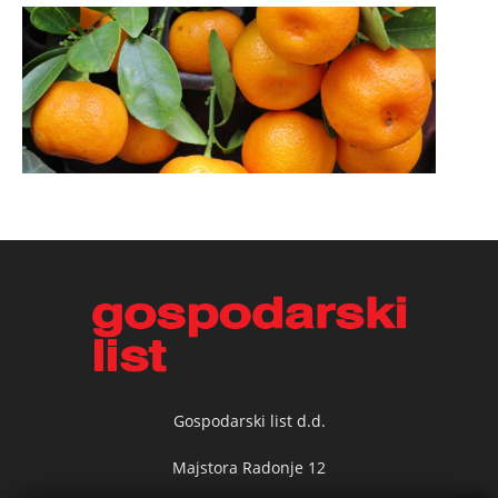
Gospodarski list d.d.
Majstora Radonje 12