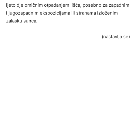
ljeto djelomičnim otpadanjem lišća, posebno za zapadnim
i jugozapadnim ekspozicijama ili stranama izloženim
zalasku sunca.
(nastavlja se)