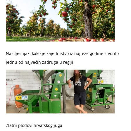
Naš lješnjak: kako je zajedništvo iz najteže godine stvorilo
jednu od najvećih zadruga u regiji
Zlatni plodovi hrvatskog juga