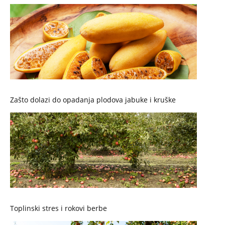
Zašto dolazi do opadanja plodova jabuke i kruške
Toplinski stres i rokovi berbe