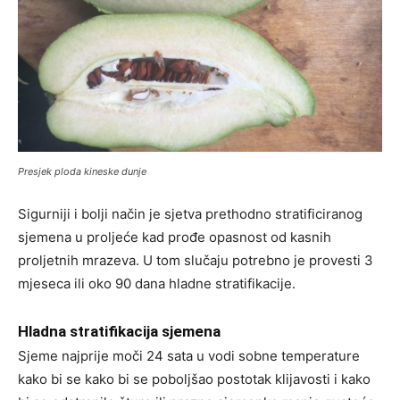
Presjek ploda kineske dunje
Sigurniji i bolji način je sjetva prethodno stratificiranog
sjemena u proljeće kad prođe opasnost od kasnih
proljetnih mrazeva. U tom slučaju potrebno je provesti 3
mjeseca ili oko 90 dana hladne stratifikacije.
Hladna stratifikacija sjemena
Sjeme najprije moči 24 sata u vodi sobne temperature
kako bi se kako bi se poboljšao postotak klijavosti i kako