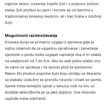
najprije zeleni, a kasnije svjetlo žuti i u potpuno zrelom
stanju žuti plodovi su opori i koriste se od davnina u
tradicionalnoj kineskoj medicini, ali i kao hrana u istočnoj
Aziji.
Mogućnosti razmnožavanja
Kineska dunja se primarno uzgaja iz sjemena gdje je
važno istaknuti da za uspješno oprašivanje i zametanje
sjemenki u plodu treba uzgajati najmanje dva ili tri stabla
na udaljenosti od 7 do 9 m. Ako se sadi jedno stablo ono
se samo ne oprašuje i ne donosi plod sa sjemenom.
Nakon što plodovi poprime žutu boju skidaju se škarama
sa stabala. Uzdužno se prerežu na pola i izvadi se sjeme.
Sjeme treba temeljito oprati u tekućoj vodi na situ uz
dodatak deterdženta jer je jako ljepljivo. Sve mesnato
usplođe treba odstraniti.