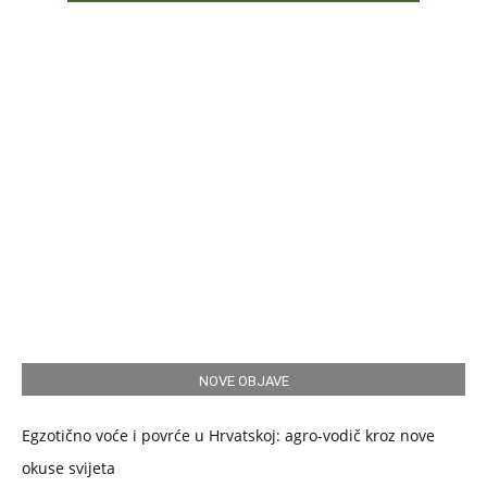
NOVE OBJAVE
Egzotično voće i povrće u Hrvatskoj: agro-vodič kroz nove
okuse svijeta