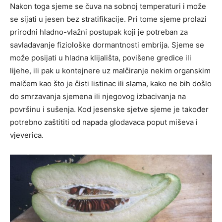
Nakon toga sjeme se čuva na sobnoj temperaturi i može
se sijati u jesen bez stratifikacije. Pri tome sjeme prolazi
prirodni hladno-vlažni postupak koji je potreban za
savladavanje fiziološke dormantnosti embrija. Sjeme se
može posijati u hladna klijališta, povišene gredice ili
lijehe, ili pak u kontejnere uz malčiranje nekim organskim
malčem kao što je čisti listinac ili slama, kako ne bih došlo
do smrzavanja sjemena ili njegovog izbacivanja na
površinu i sušenja. Kod jesenske sjetve sjeme je također
potrebno zaštititi od napada glodavaca poput miševa i
vjeverica.