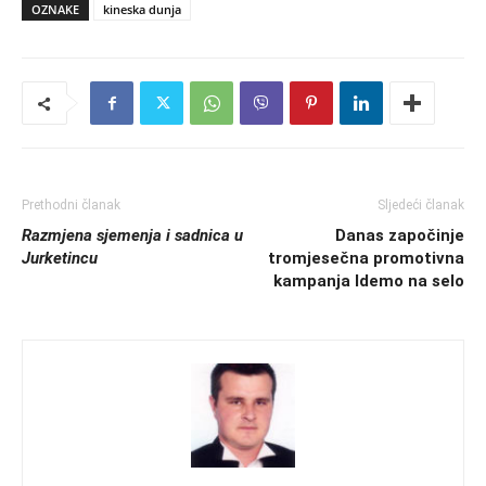
OZNAKE
kineska dunja
Prethodni članak
Sljedeći članak
Razmjena sjemenja i sadnica u
Danas započinje
Jurketincu
tromjesečna promotivna
kampanja Idemo na selo