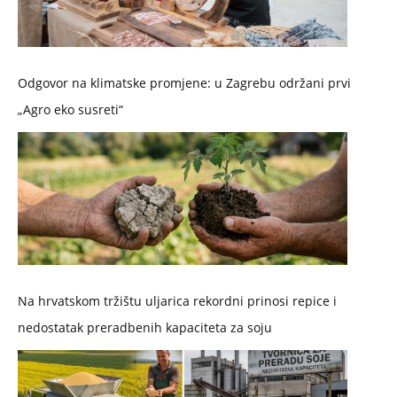
Odgovor na klimatske promjene: u Zagrebu održani prvi
„Agro eko susreti“
Na hrvatskom tržištu uljarica rekordni prinosi repice i
nedostatak preradbenih kapaciteta za soju