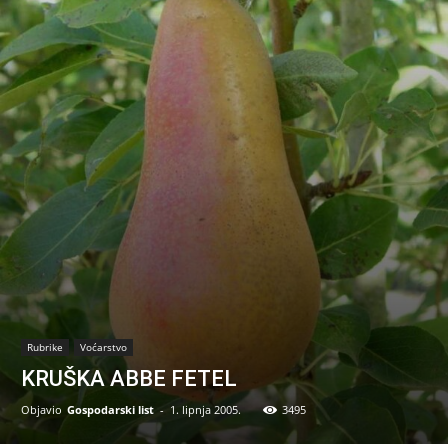
Rubrike
Voćarstvo
KRUŠKA ABBE FETEL
Objavio
Gospodarski list
-
1. lipnja 2005.
3495