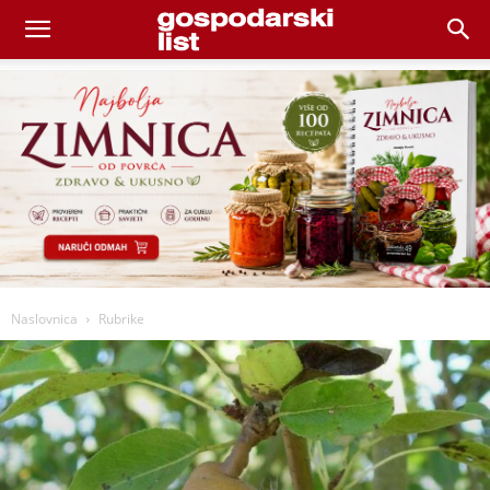
Naslovnica
Rubrike