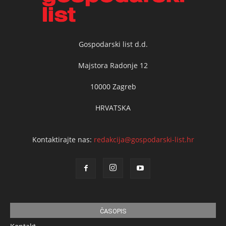
Gospodarski list d.d.
Majstora Radonje 12
10000 Zagreb
HRVATSKA
Kontaktirajte nas:
redakcija@gospodarski-list.hr
ČASOPIS