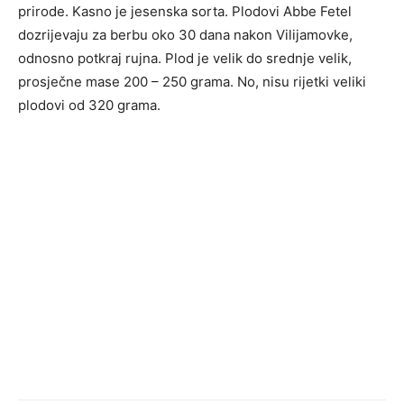
prirode. Kasno je jesenska sorta. Plodovi Abbe Fetel
dozrijevaju za berbu oko 30 dana nakon Vilijamovke,
odnosno potkraj rujna. Plod je velik do srednje velik,
prosječne mase 200 – 250 grama. No, nisu rijetki veliki
plodovi od 320 grama.