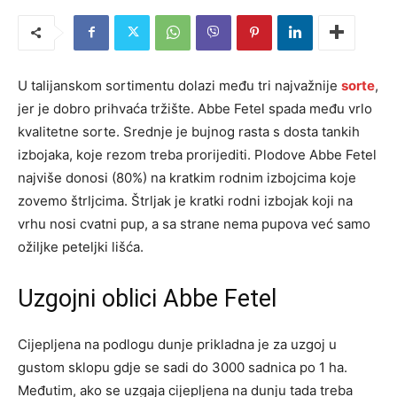
U talijanskom sortimentu dolazi među tri najvažnije
sorte
,
jer je dobro prihvaća tržište. Abbe Fetel spada među vrlo
kvalitetne sorte. Srednje je bujnog rasta s dosta tankih
izbojaka, koje rezom treba prorijediti. Plodove Abbe Fetel
najviše donosi (80%) na kratkim rodnim izbojcima koje
zovemo štrljcima. Štrljak je kratki rodni izbojak koji na
vrhu nosi cvatni pup, a sa strane nema pupova već samo
ožiljke peteljki lišća.
Uzgojni oblici Abbe Fetel
Cijepljena na podlogu dunje prikladna je za uzgoj u
gustom sklopu gdje se sadi do 3000 sadnica po 1 ha.
Međutim, ako se uzgaja cijepljena na dunju tada treba