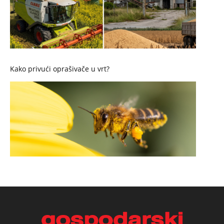
Kako privući oprašivače u vrt?