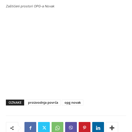
Zaštićeni prostori OPG-a Novak
OZNAKE
proizvodnja povrća
opg novak