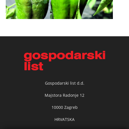
Gospodarski list d.d.
Majstora Radonje 12
10000 Zagreb
HRVATSKA