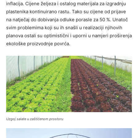
inflacija. Cijene željeza i ostalog materijala za izgradnju
plastenika kontinuirano rastu. Tako su cijene od prijave
na natječaj do dobivanja odluke porasle za 50 %. Unatoč
svim problemima koji su ih snašli u realizaciji njihovih
planova ostali su optimistični i uporni u namjeri proširenja
ekološke proizvodnje povrća.
Uzgoj salate u zaštićenom prostoru