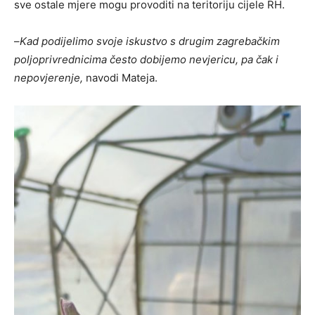
sve ostale mjere mogu provoditi na teritoriju cijele RH.
–
Kad podijelimo svoje iskustvo s drugim zagrebačkim
poljoprivrednicima često dobijemo nevjericu, pa čak i
nepovjerenje,
navodi Mateja.