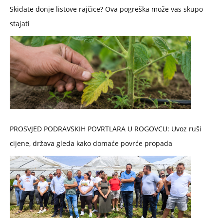
Skidate donje listove rajčice? Ova pogreška može vas skupo
stajati
PROSVJED PODRAVSKIH POVRTLARA U ROGOVCU: Uvoz ruši
cijene, država gleda kako domaće povrće propada