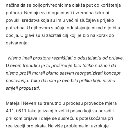
načina da se poljoprivrednicima olakša put do korištenja
potpora. Nemaju svi mogućnosti i vremena kako bi
povukli sredstva koja su im u većini slučajeva prijeko
potrebna. U njihovom slučaju odustajanje nikad nije bila
opcija. U glavi su si zacrtali cilj koji je bio na korak do
ostvarenja.
–
Nismo imali prostora razmišljati o odustajanju od prijave.
U ovom trenutku je to proširenje bilo toliko nužno i da
nismo prošli morali bismo sasvim reorganizirati koncept
poslovanja. Tako da nam je ovo bila prilika koju nismo
smjeli propustiti.
Mateja i Neven su trenutno u procesu provedbe mjera
4.1.1. i 6.1.1. Iako je iza njih veliki posao koji su odradili
prilikom prijave i dalje se susreću s poteškoćama pri
realizaciji projekata. Najviše problema im uzrokuje