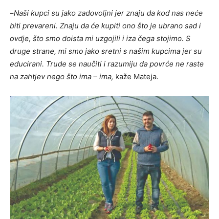
–
Naši kupci su jako zadovoljni jer znaju da kod nas neće
biti prevareni.
Znaju da će kupiti ono što je ubrano sad i
ovdje, što smo doista mi uzgojili i iza čega stojimo. S
druge strane, mi smo jako sretni s našim kupcima jer su
educirani.
Trude se naučiti i razumiju da povrće ne raste
na zahtjev nego što ima – ima,
kaže Mateja.