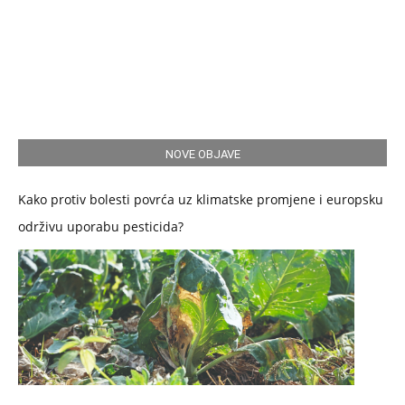
NOVE OBJAVE
Kako protiv bolesti povrća uz klimatske promjene i europsku
održivu uporabu pesticida?