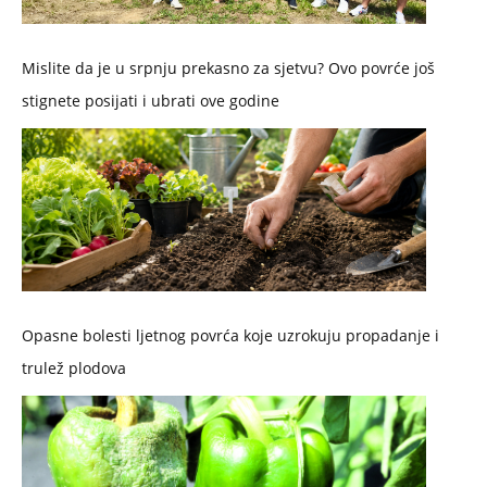
Mislite da je u srpnju prekasno za sjetvu? Ovo povrće još
stignete posijati i ubrati ove godine
Opasne bolesti ljetnog povrća koje uzrokuju propadanje i
trulež plodova