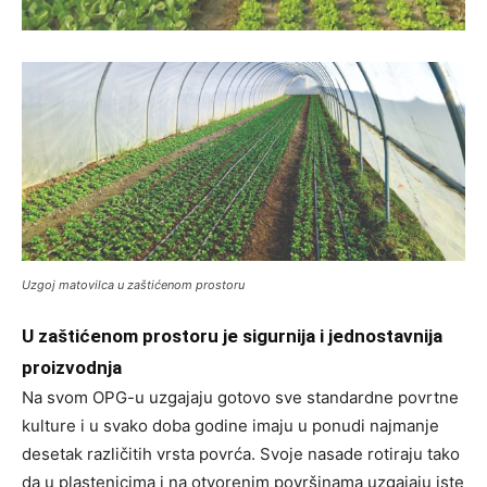
Uzgoj matovilca u zaštićenom prostoru
U zaštićenom prostoru je sigurnija i jednostavnija
proizvodnja
Na svom OPG-u uzgajaju gotovo sve standardne povrtne
kulture i u svako doba godine imaju u ponudi najmanje
desetak različitih vrsta povrća. Svoje nasade rotiraju tako
da u plastenicima i na otvorenim površinama uzgajaju iste