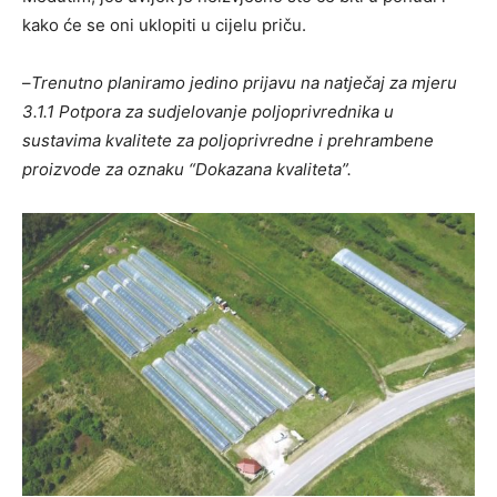
kako će se oni uklopiti u cijelu priču.
–
Trenutno planiramo jedino prijavu na natječaj za mjeru
3.1.1 Potpora za sudjelovanje poljoprivrednika u
sustavima kvalitete za poljoprivredne i prehrambene
proizvode za oznaku “Dokazana kvaliteta”.