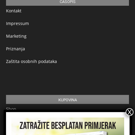
ČASOPIS
Kontakt
Impressum
Marketing
Priznanja
Zaštita osobnih podataka
KUPOVINA
Shop
Pretplata
Uvjeti korištenja