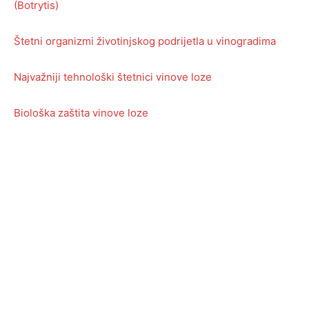
(Botrytis)
Štetni organizmi životinjskog podrijetla u vinogradima
Najvažniji tehnološki štetnici vinove loze
Biološka zaštita vinove loze