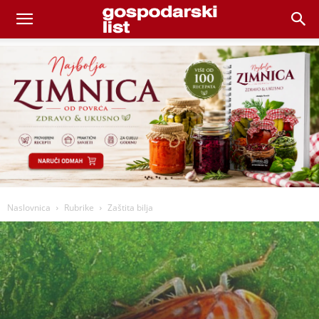
Naslovnica
Rubrike
Zaštita bilja