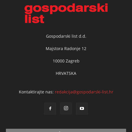
Gospodarski list d.d.
Majstora Radonje 12
10000 Zagreb
HRVATSKA
Kontaktirajte nas:
redakcija@gospodarski-list.hr