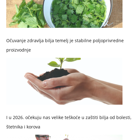
Očuvanje zdravlja bilja temelj je stabilne poljoprivredne
proizvodnje
I u 2026. očekuju nas velike teškoće u zaštiti bilja od bolesti,
štetnika i korova