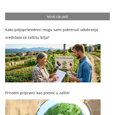
NOVE OBJAVE
Kako poljoprivrednici mogu sami pokrenuti odobrenje
sredstava za zaštitu bilja?
Prirodni pripravci kao pomoć u zaštiti